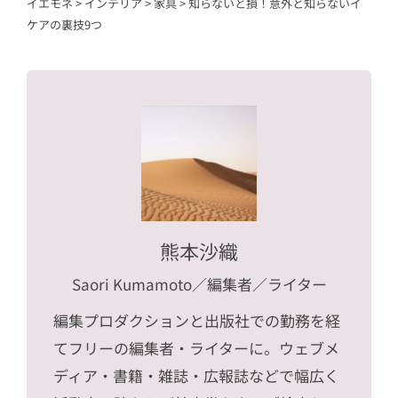
イエモネ
>
インテリア
>
家具
>
知らないと損！意外と知らないイ
ケアの裏技9つ
熊本沙織
Saori Kumamoto
／編集者／ライター
編集プロダクションと出版社での勤務を経
てフリーの編集者・ライターに。ウェブメ
ディア・書籍・雑誌・広報誌などで幅広く