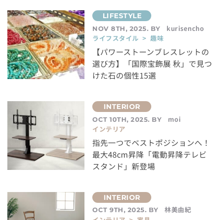
kurisencho
NOV 8TH, 2025. BY
ライフスタイル > 趣味
【パワーストーンブレスレットの
選び方】「国際宝飾展 秋」で見つ
けた石の個性15選
moi
OCT 10TH, 2025. BY
インテリア
指先一つでベストポジションへ！
最大48cm昇降「電動昇降テレビ
スタンド」新登場
林美由紀
OCT 9TH, 2025. BY
インテリア > 家具