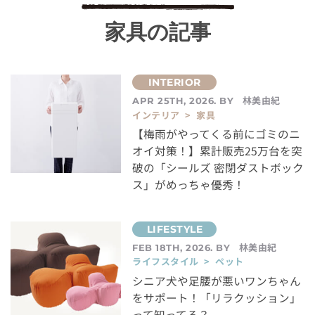
家具の記事
林美由紀
APR 25TH, 2026. BY
インテリア > 家具
【梅雨がやってくる前にゴミのニ
オイ対策！】累計販売25万台を突
破の「シールズ 密閉ダストボック
ス」がめっちゃ優秀！
林美由紀
FEB 18TH, 2026. BY
ライフスタイル > ペット
シニア犬や足腰が悪いワンちゃん
をサポート！「リラクッション」
って知ってる？