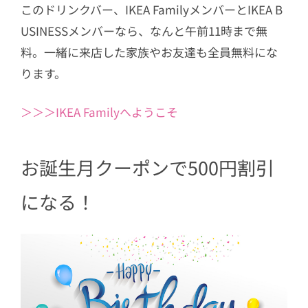
このドリンクバー、IKEA FamilyメンバーとIKEA B
USINESSメンバーなら、なんと午前11時まで無
料。一緒に来店した家族やお友達も全員無料にな
ります。
＞＞＞IKEA Familyへようこそ
お誕生月クーポンで500円割引
になる！