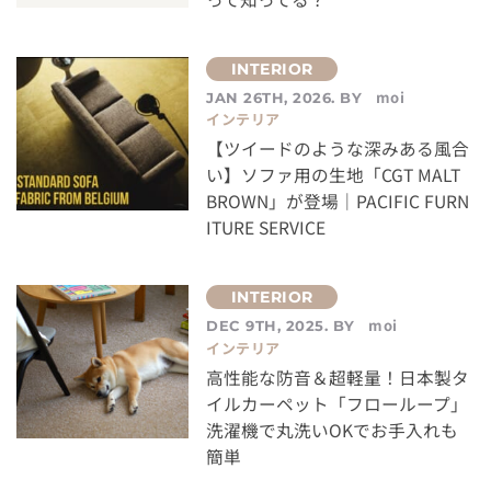
moi
JAN 26TH, 2026. BY
インテリア
【ツイードのような深みある風合
い】ソファ用の生地「CGT MALT
BROWN」が登場｜PACIFIC FURN
ITURE SERVICE
moi
DEC 9TH, 2025. BY
インテリア
高性能な防音＆超軽量！日本製タ
イルカーペット「フローループ」
洗濯機で丸洗いOKでお手入れも
簡単