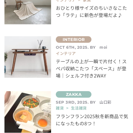
おひとり様サイズのちいさなこた
つ「ラテ」に新色が登場だよ♪
moi
OCT 6TH, 2025. BY
インテリア
テーブルの上が一瞬で片付く！ス
ぺパ収納こたつ「スペース」が登
場｜シェルフ付き2WAY
山口彩
SEP 3RD, 2025. BY
雑貨 > 生活雑貨
フランフラン2025秋冬新商品で気
になったもの8つ！