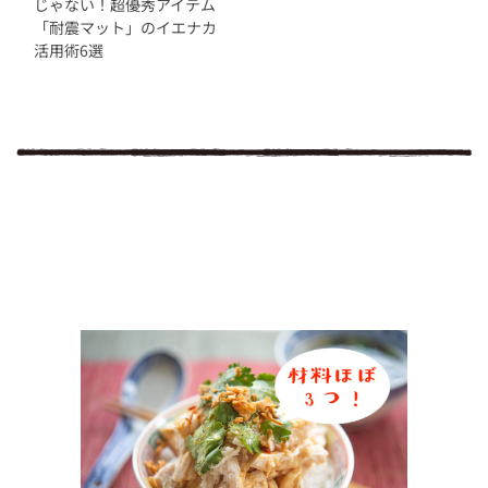
じゃない！超優秀アイテム
「耐震マット」のイエナカ
活用術6選