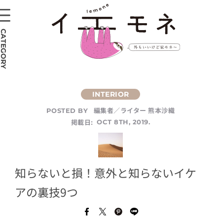
CATEGORY
編集者／ライター 熊本沙織
POSTED BY
掲載日:
OCT 8TH, 2019.
知らないと損！意外と知らないイケ
アの裏技9つ