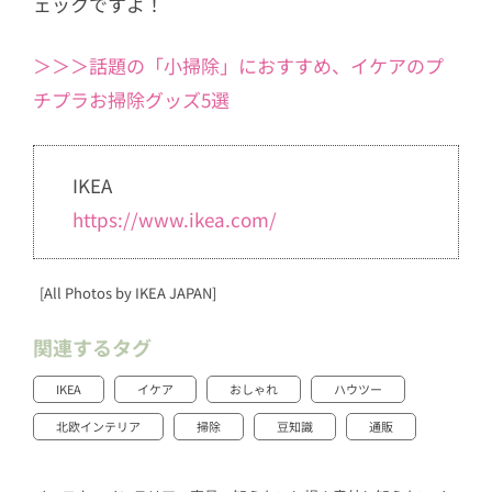
ェックですよ！
＞＞＞話題の「小掃除」におすすめ、イケアのプ
チプラお掃除グッズ5選
IKEA
https://www.ikea.com/
[All Photos by IKEA JAPAN]
関連するタグ
IKEA
イケア
おしゃれ
ハウツー
北欧インテリア
掃除
豆知識
通販