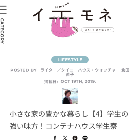
CATEGORY
ライター／タイニーハウス・ウォッチャー 倉田
POSTED BY
直子
掲載日:
OCT 19TH, 2019.
小さな家の豊かな暮らし【4】学生の
強い味方！コンテナハウス学生寮