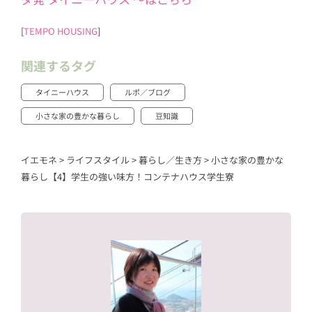
[
TEMPO HOUSING
]
関連するタグ
タイニーハウス
ルポ／ブログ
小さな家の豊かな暮らし
豆知識
イエモネ
>
ライフスタイル
>
暮らし／生き方
>
小さな家の豊かな
暮らし【4】学生の強い味方！コンテナハウス学生寮