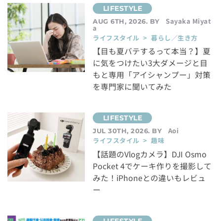
Sayaka Miyat
AUG 6TH, 2026. BY
a
ライフスタイル > 暮らし／生き方
【目も夏バテするって本当？】夏
に気をつけたい3大ダメージと目
もと専用「アイシャンプー」対策
を専門家に聞いてみた
Aoi
JUL 30TH, 2026. BY
ライフスタイル > 趣味
【話題のVlogカメラ】DJI Osmo
Pocket 4でケーキ作りを撮影して
みた！iPhoneとの違いもレビュ
ー