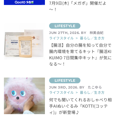
7月9日(木)「メガポ」開催だよ
～！
林美由紀
JUN 27TH, 2026. BY
ライフスタイル > 暮らし／生き方
【腸活】自分の腸を知って自分で
腸内環境を育てるキット『腸活KI
KUIMO 7日間集中キット』が気に
なる～！
たこゆら
JUN 3RD, 2026. BY
ライフスタイル > 暮らし／生き方
何でも聞いてくれるおしゃべり相
手AIぬいぐるみ「KOTTI(コッテ
ィ)」が新登場♪