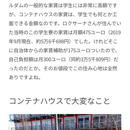
ルダムの一般的な家賃は学生には非常に高額です
が、コンテナハウスの家賃は、学生でも何とか工
面できる金額なのです。ロクサーナさんが住んでい
た当時のこの学生寮の家賃は月額475ユーロ（2019
年9月現在、約5万6千698円）でした。けれどそこ
に自治体からの家賃補助が175ユーロついたので、
自己負担額は月300ユーロ（同約3万5千809円）だ
ったのだとか。そのお値段でこの住み心地は全然
ありですよね。
コンテナハウスで大変なこと