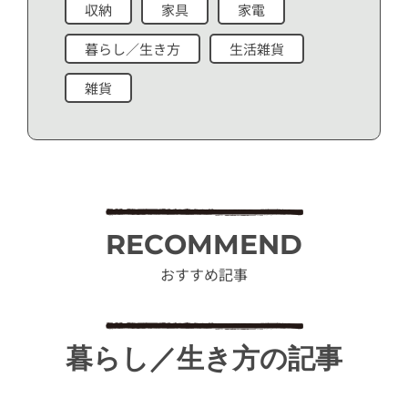
収納
家具
家電
暮らし／生き方
生活雑貨
雑貨
RECOMMEND
おすすめ記事
暮らし／生き方の記事