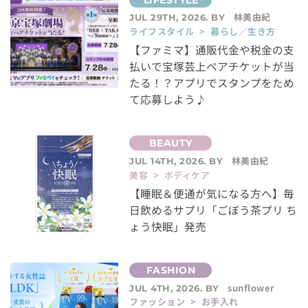
林美由紀
JUL 29TH, 2026. BY
ライフスタイル > 暮らし／生き方
【ファミマ】通販代金や税金の支
払いで宝塚芸上ペアチケットが当
たる！？アプリでスタンプをため
て応募しよう♪
林美由紀
JUL 14TH, 2026. BY
美容 > ボディケア
【睡眠＆便通が気になる方へ】毎
日飲めるサプリ「ごぼう茶プリ ち
ょう快眠」発売
sunflower
JUL 4TH, 2026. BY
ファッション > お手入れ