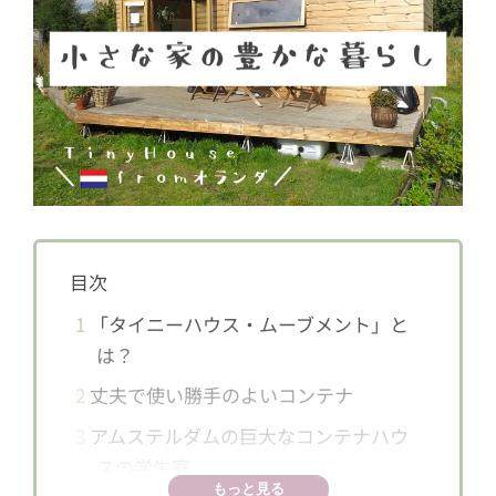
目次
1
「タイニーハウス・ムーブメント」と
は？
2
丈夫で使い勝手のよいコンテナ
3
アムステルダムの巨大なコンテナハウ
スの学生寮
もっと見る