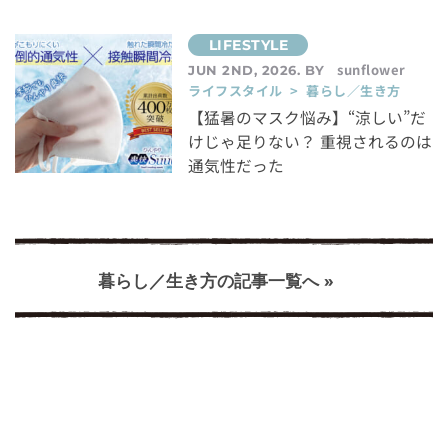
sunflower
JUN 2ND, 2026. BY
ライフスタイル > 暮らし／生き方
【猛暑のマスク悩み】“涼しい”だ
けじゃ足りない？ 重視されるのは
通気性だった
暮らし／生き方の記事一覧へ »