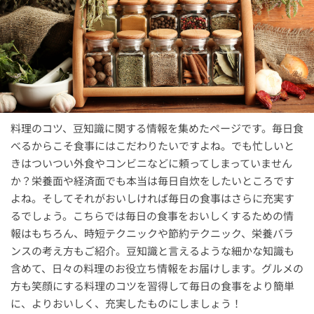
料理のコツ、豆知識に関する情報を集めたページです。毎日食
べるからこそ食事にはこだわりたいですよね。でも忙しいと
きはついつい外食やコンビニなどに頼ってしまっていません
か？栄養面や経済面でも本当は毎日自炊をしたいところです
よね。そしてそれがおいしければ毎日の食事はさらに充実す
るでしょう。こちらでは毎日の食事をおいしくするための情
報はもちろん、時短テクニックや節約テクニック、栄養バラ
ンスの考え方もご紹介。豆知識と言えるような細かな知識も
含めて、日々の料理のお役立ち情報をお届けします。グルメの
方も笑顔にする料理のコツを習得して毎日の食事をより簡単
に、よりおいしく、充実したものにしましょう！