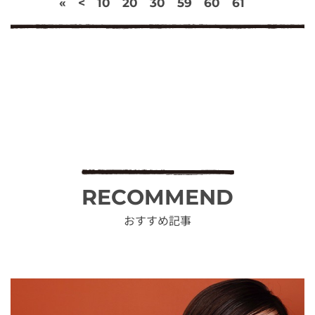
«
<
10
20
30
59
60
61
RECOMMEND
おすすめ記事