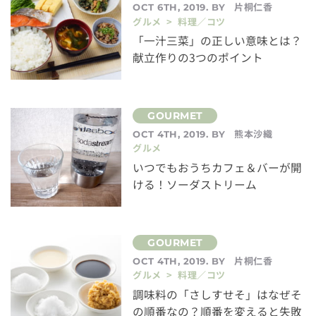
片桐仁香
OCT 6TH, 2019. BY
グルメ > 料理／コツ
「一汁三菜」の正しい意味とは？
献立作りの3つのポイント
熊本沙織
OCT 4TH, 2019. BY
グルメ
いつでもおうちカフェ＆バーが開
ける！ソーダストリーム
片桐仁香
OCT 4TH, 2019. BY
グルメ > 料理／コツ
調味料の「さしすせそ」はなぜそ
の順番なの？順番を変えると失敗