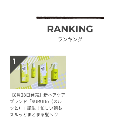
RANKING
ランキング
【8月28日発売】新ヘアケア
ブランド「SURUtto（スル
ッと）」誕生！忙しい朝も
スルッとまとまる髪へ♡