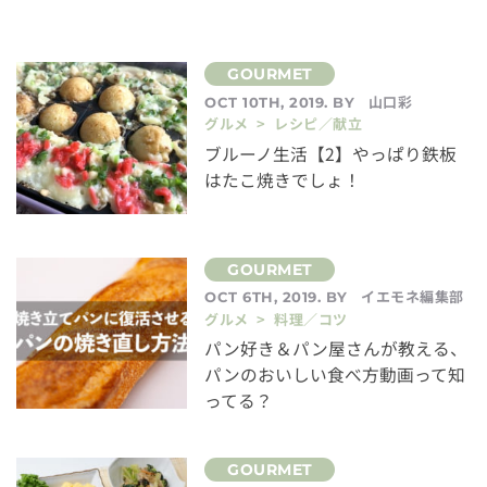
山口彩
OCT 10TH, 2019. BY
グルメ > レシピ／献立
ブルーノ生活【2】やっぱり鉄板
はたこ焼きでしょ！
イエモネ編集部
OCT 6TH, 2019. BY
グルメ > 料理／コツ
パン好き＆パン屋さんが教える、
パンのおいしい食べ方動画って知
ってる？