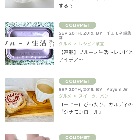
する？
イエモネ編集
SEP 20TH, 2019. BY
部
グルメ > レシピ／献立
【連載】ブルーノ生活〜レシピと
アイデア〜
Mayumi.W
SEP 20TH, 2019. BY
グルメ > スイーツ／パン
コーヒーにぴったり、カルディの
『シナモンロール』