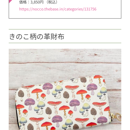
価格：3,850円 （税込）
https://nocco.thebase.in/categories/131756
きのこ柄の革財布