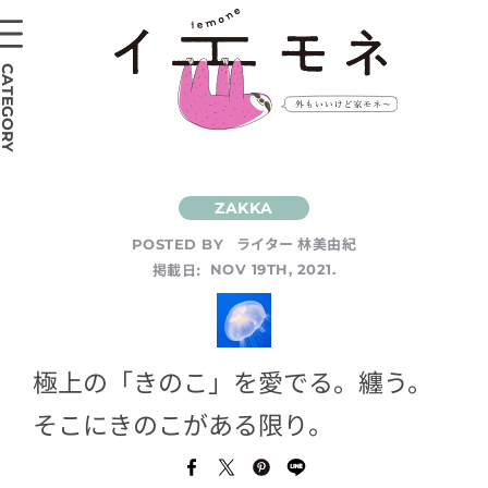
CATEGORY
ライター 林美由紀
POSTED BY
掲載日:
NOV 19TH, 2021.
極上の「きのこ」を愛でる。纏う。
そこにきのこがある限り。