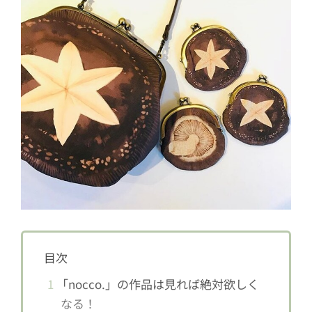
目次
1
「nocco.」の作品は見れば絶対欲しく
なる！