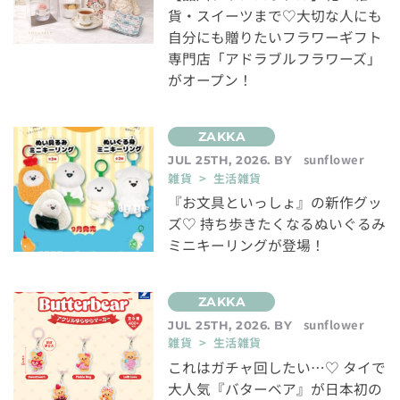
貨・スイーツまで♡大切な人にも
自分にも贈りたいフラワーギフト
専門店「アドラブルフラワーズ」
がオープン！
sunflower
JUL 25TH, 2026. BY
雑貨 > 生活雑貨
『お文具といっしょ』の新作グッ
ズ♡ 持ち歩きたくなるぬいぐるみ
ミニキーリングが登場！
sunflower
JUL 25TH, 2026. BY
雑貨 > 生活雑貨
これはガチャ回したい…♡ タイで
大人気『バターベア』が日本初の