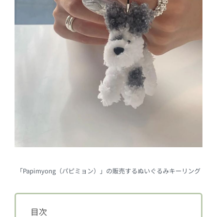
「Papimyong（パピミョン）」の販売するぬいぐるみキーリング
目次