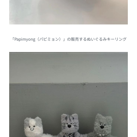
「Papimyong（パピミョン）」の販売するぬいぐるみキーリング