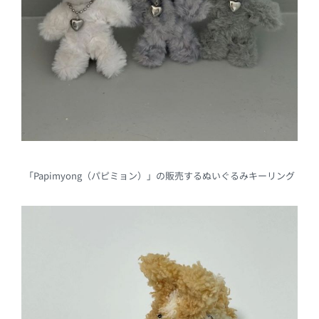
「Papimyong（パピミョン）」の販売するぬいぐるみキーリング