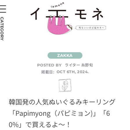
CATEGORY
ライター 糸野旬
POSTED BY
掲載日:
OCT 6TH, 2024.
韓国発の人気ぬいぐるみキーリング
「Papimyong（パピミョン)」「6
0%」で買えるよ～！