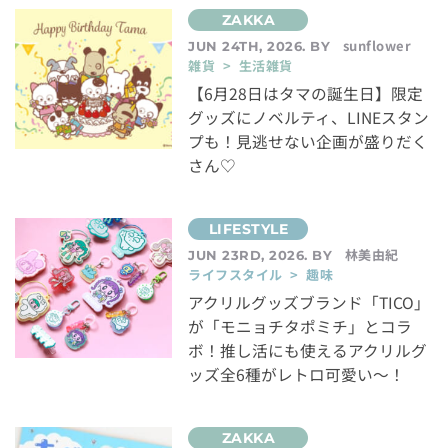
sunflower
JUN 24TH, 2026. BY
雑貨 > 生活雑貨
【6月28日はタマの誕生日】限定
グッズにノベルティ、LINEスタン
プも！見逃せない企画が盛りだく
さん♡
林美由紀
JUN 23RD, 2026. BY
ライフスタイル > 趣味
アクリルグッズブランド「TICO」
が「モニョチタポミチ」とコラ
ボ！推し活にも使えるアクリルグ
ッズ全6種がレトロ可愛い～！