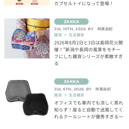
カプセルトイになって登場！
林美由紀
JUL 10TH, 2026. BY
雑貨 > 生活雑貨
2026年8月2日と3日は長岡花火開
催！“新潟や長岡の風景をモチー
フにした雑貨シリーズが素敵すぎ
る
林美由紀
JUL 6TH, 2026. BY
雑貨 > 生活雑貨
オフィスでも車内でも涼しく蒸れ
知らず！座ると自動で送風してく
れるクールシートが優秀すぎる～