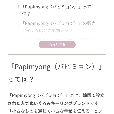
1
「Papimyong（パピミョン）」って
何？
2
「Papimyong（パピミョン）」の販売
アイテムはどこで買える？
3
ふわふわのぬいぐるみキーリングに癒
もっと見る
されよう
「Papimyong（パピミョン）」
って何？
「Papimyong（パピミョン）」とは、
韓国で設立
された人気ぬいぐるみキーリングブランド
です。
「小さなものを通じて小さな幸せを伝える」とい