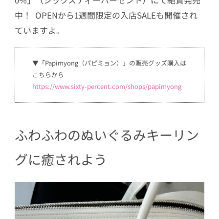
中！ OPENから1週間限定の入店SALEも開催され
ていますよ。
▼「Papimyong（パピミョン）」の販売グッズ購入は
こちらから
https://www.sixty-percent.com/shops/papimyong
ふわふわのぬいぐるみキーリン
グに癒されよう