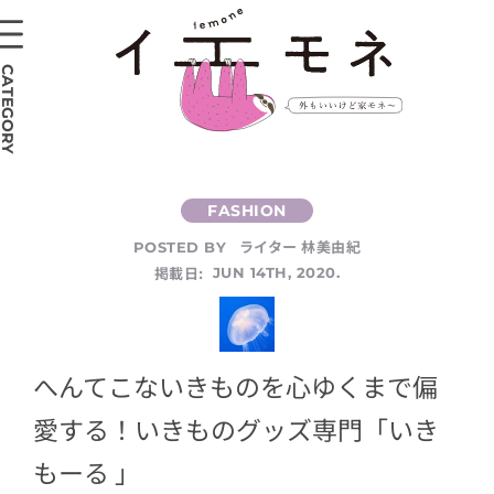
CATEGORY
ライター 林美由紀
POSTED BY
掲載日:
JUN 14TH, 2020.
へんてこないきものを心ゆくまで偏
愛する！いきものグッズ専門「いき
もーる 」