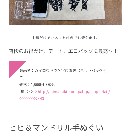
巾着だけでもネット付きでも使えます。
普段のお出かけ、デート、エコバッグに最高～！
商品名：カイロウドウケツ巾着袋（ネットバッグ付
き）
価格：1,500円（税込）
URL＞＞＞
http://ikimall.ikimonopal.jp/shopdetail/
000000002440
ヒヒ＆マンドリル手ぬぐい