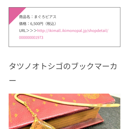
商品名：まぐろピアス
価格：6,500円（税込）
URL＞＞＞
http://ikimall.ikimonopal.jp/shopdetail/
000000001973
タツノオトシゴのブックマーカ
ー