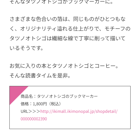
そんなタツノオトシゴがブックマーカーに。
さまざまな色合いの箔は、同じものがひとつもな
く、オリジナリティ溢れる仕上がりで、モチーフの
タツノオトシゴは繊細な線で丁寧に削って描いて
いるそうです。
お気に入りの本とタツノオトシゴとコーヒー。
そんな読書タイムを是非。
商品名：タツノオトシゴのブックマーカー
価格：1,800円（税込）
URL＞＞＞
http://ikimall.ikimonopal.jp/shopdetail/
000000002390