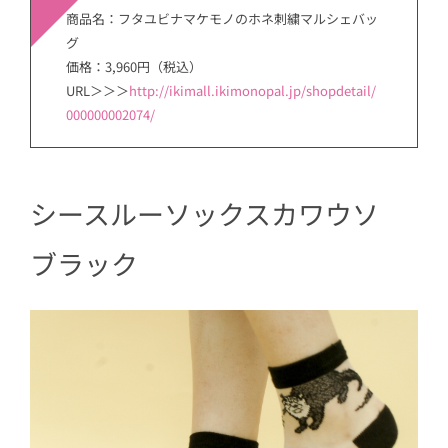
商品名：フタユビナマケモノのホネ刺繍マルシェバッ
グ
価格：3,960円（税込）
URL＞＞＞
http://ikimall.ikimonopal.jp/shopdetail/
000000002074/
シースルーソックスカワウソ
ブラック