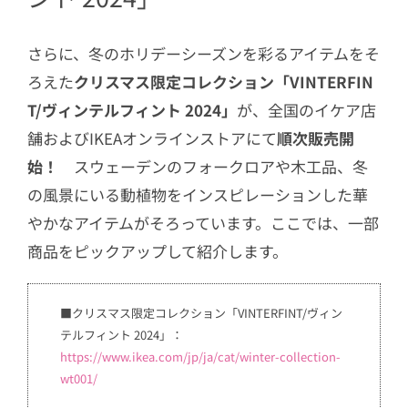
さらに、冬のホリデーシーズンを彩るアイテムをそ
ろえた
クリスマス限定コレクション「VINTERFIN
T/ヴィンテルフィント 2024」
が、全国のイケア店
舗およびIKEAオンラインストアにて
順次販売開
始！
スウェーデンのフォークロアや木工品、冬
の風景にいる動植物をインスピレーションした華
やかなアイテムがそろっています。ここでは、一部
商品をピックアップして紹介します。
■クリスマス限定コレクション「VINTERFINT/ヴィン
テルフィント 2024」：
https://www.ikea.com/jp/ja/cat/winter-collection-
wt001/