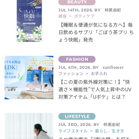
林美由紀
JUL 14TH, 2026. BY
美容 > ボディケア
【睡眠＆便通が気になる方へ】毎
日飲めるサプリ「ごぼう茶プリ ち
ょう快眠」発売
sunflower
JUL 4TH, 2026. BY
ファッション > お手入れ
【この夏の紫外線対策に！】“快
適さ×機能性”で人気上昇中のUV
対策アイテム「Uポケ」とは？
林美由紀
JUL 3RD, 2026. BY
ライフスタイル > 暮らし／生き方