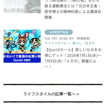
うつ病治療の「3割の壁」を打ち
破る運動療法とは？元日本王者・
医学博士の精神科医による講演会
開催
林美由紀
JUL 1ST, 2026. BY
ライフスタイル > 暮らし／生き方
【Qoo10セール】欲しいものをお
得にゲット！2026年7月1日(水)～
7月9日(木)「メガポ」開催だよ
～！
ライフスタイルの記事一覧へ »