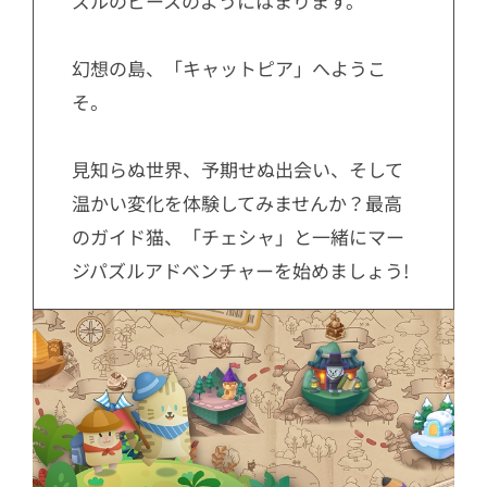
ズルのピースのようにはまります。
幻想の島、「キャットピア」へようこ
そ。
見知らぬ世界、予期せぬ出会い、そして
温かい変化を体験してみませんか？最高
のガイド猫、「チェシャ」と一緒にマー
ジパズルアドベンチャーを始めましょう!