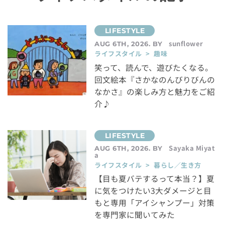
sunflower
AUG 6TH, 2026. BY
ライフスタイル > 趣味
笑って、読んで、遊びたくなる。
回文絵本『さかなのんびりびんの
なかさ』の楽しみ方と魅力をご紹
介♪
Sayaka Miyat
AUG 6TH, 2026. BY
a
ライフスタイル > 暮らし／生き方
【目も夏バテするって本当？】夏
に気をつけたい3大ダメージと目
もと専用「アイシャンプー」対策
を専門家に聞いてみた