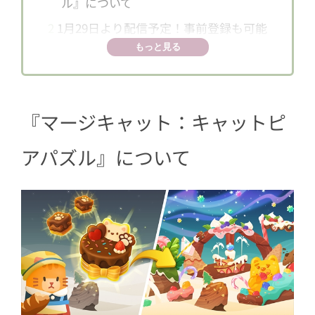
ル』について
2
1月29日より配信予定！事前登録も可能
もっと見る
『マージキャット：キャットピ
アパズル』について