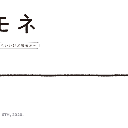
 6TH, 2020.