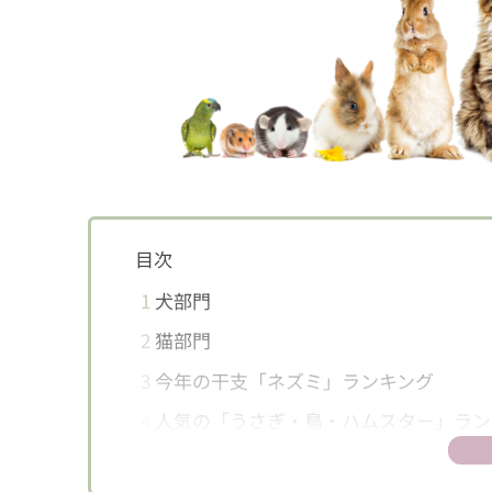
目次
1
犬部門
2
猫部門
3
今年の干支「ネズミ」ランキング
4
人気の「うさぎ・鳥・ハムスター」ラン