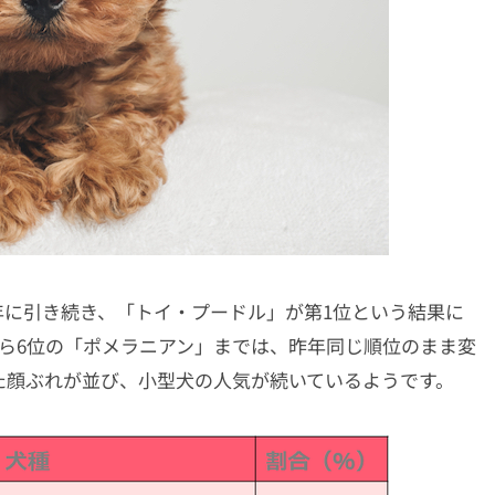
年に引き続き、「トイ・プードル」が第1位という結果に
ら6位の「ポメラニアン」までは、昨年同じ順位のまま変
た顔ぶれが並び、小型犬の人気が続いているようです。