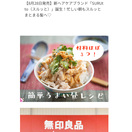
【8月28日発売】新ヘアケアブランド「SURUt
to（スルッと）」誕生！忙しい朝もスルッと
まとまる髪へ♡