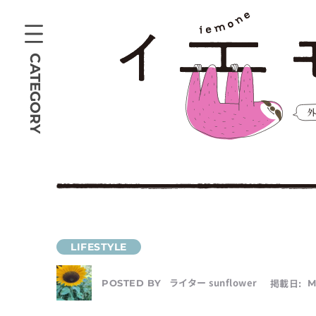
CATEGORY
ライター sunflower
掲載日:
M
POSTED BY