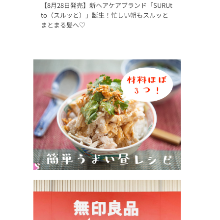
【8月28日発売】新ヘアケアブランド「SURUt
to（スルッと）」誕生！忙しい朝もスルッと
まとまる髪へ♡