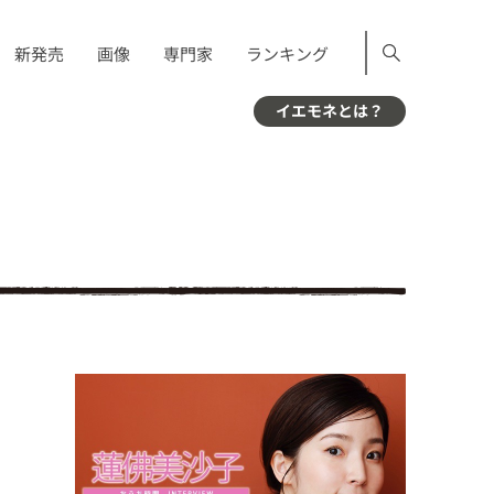
新発売
画像
専門家
ランキング
イエモネとは？