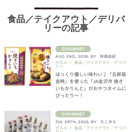
食品／テイクアウト／デリバ
リーの記事
林美由紀
AUG 2ND, 2026. BY
グルメ > 食品／テイクアウト／デリバ
リー
ほっくり優しい味わい♪「五郎島
金時」を使った「JA金沢市 焼き
いもかりんと」がおやつタイムに
ぴったり～！
たこゆら
JUL 28TH, 2026. BY
グルメ > 食品／テイクアウト／デリバ
リー