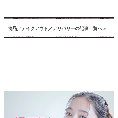
食品／テイクアウト／デリバリーの記事一覧へ »