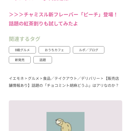
＞＞＞チャミスル新フレーバー「ピーチ」登場！
話題の紅茶割りも試してみたよ
関連するタグ
B級グルメ
おうちカフェ
ルポ／ブログ
新発売
話題
イエモネ
>
グルメ
>
食品／テイクアウト／デリバリー
>
【販売店
舗情報あり】話題の「チョコミント胡麻どうふ」はアリなのか？