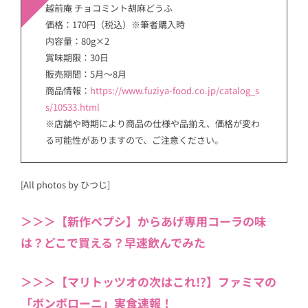
越前庵 チョコミント胡麻どうふ
価格：170円（税込）※筆者購入時
内容量：80g×2
賞味期限：30日
販売期間：5月〜8月
商品情報：
https://www.fuziya-food.co.jp/catalog_s
s/10533.html
※店舗や時期により商品の仕様や品揃え、価格が変わ
る可能性がありますので、ご注意ください。
[All photos by ひつじ]
＞＞＞【新作ペプシ】からあげ専用コーラの味
は？どこで買える？早速飲んでみた
＞＞＞【マリトッツオの次はこれ!?】ファミマの
「ボンボローニ」実食速報！