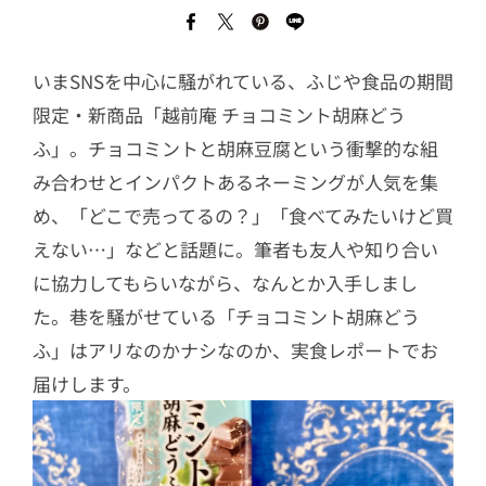
いまSNSを中心に騒がれている、ふじや食品の期間
限定・新商品「越前庵 チョコミント胡麻どう
ふ」。チョコミントと胡麻豆腐という衝撃的な組
み合わせとインパクトあるネーミングが人気を集
め、「どこで売ってるの？」「食べてみたいけど買
えない…」などと話題に。筆者も友人や知り合い
に協力してもらいながら、なんとか入手しまし
た。巷を騒がせている「チョコミント胡麻どう
ふ」はアリなのかナシなのか、実食レポートでお
届けします。