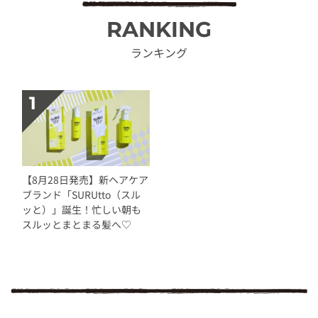
RANKING
ランキング
【8月28日発売】新ヘアケア
ブランド「SURUtto（スル
ッと）」誕生！忙しい朝も
スルッとまとまる髪へ♡