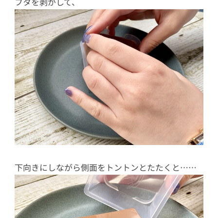
フタを剥がして、
下向きにしながら側面をトントンとたたくと……