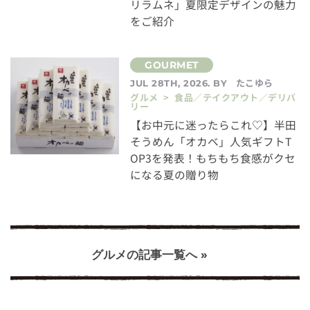
リラムネ」夏限定デザインの魅力
をご紹介
たこゆら
JUL 28TH, 2026. BY
グルメ > 食品／テイクアウト／デリバ
リー
【お中元に迷ったらこれ♡】半田
そうめん「オカベ」人気ギフトT
OP3を発表！もちもち食感がクセ
になる夏の贈り物
グルメの記事一覧へ »