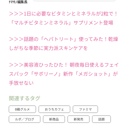
＞＞＞1日に必要なビタミンとミネラルが2粒で！
「マルチビタミンミネラル」サプリメント登場
＞＞＞話題の「ヘパトリート」使ってみた！乾燥
しがちな季節に実力派スキンケアを
＞＞＞美容液ひったひた！ 朝夜毎日使えるフェイ
スパック「サボリーノ」新作「メガショット」が
手放せない
関連するタグ
B級グルメ
おうちカフェ
ファミマ
ルポ／ブログ
新商品
新発売
話題