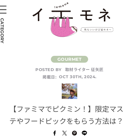
CATEGORY
取材ライター 征矢匠
POSTED BY
掲載日:
OCT 30TH, 2024.
【ファミマでピクミン！】限定マス
テやフードピックをもらう方法は？