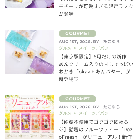
モチーフが可愛すぎる限定ラスク
が登場
たこゆら
AUG 1ST, 2026. BY
グルメ > スイーツ／パン
【東京駅限定】8月だけの新作！
あんクリーム入りの甘じょっぱい
おかき「okaki+ あんバター」が
新登場♡
たこゆら
AUG 1ST, 2026. BY
グルメ > スイーツ／パン
【砂糖不使用でゴクゴク飲める
♡】話題のフルーツティー「Doz
oFreesh」がリニューアル！新作