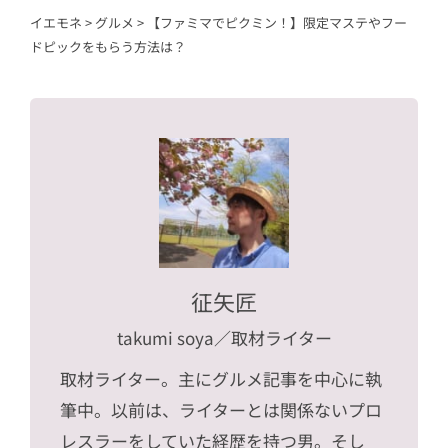
イエモネ
>
グルメ
>
【ファミマでピクミン！】限定マステやフー
ドピックをもらう方法は？
征矢匠
takumi soya
／取材ライター
取材ライター。主にグルメ記事を中心に執
筆中。以前は、ライターとは関係ないプロ
レスラーをしていた経歴を持つ男。そし