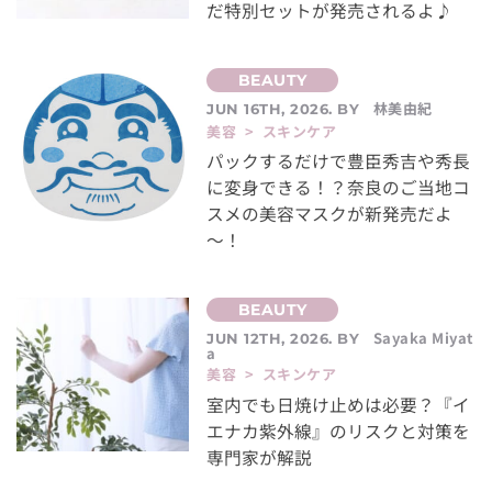
だ特別セットが発売されるよ♪
林美由紀
JUN 16TH, 2026. BY
美容 > スキンケア
パックするだけで豊臣秀吉や秀長
に変身できる！？奈良のご当地コ
スメの美容マスクが新発売だよ
～！
Sayaka Miyat
JUN 12TH, 2026. BY
a
美容 > スキンケア
室内でも日焼け止めは必要？『イ
エナカ紫外線』のリスクと対策を
専門家が解説