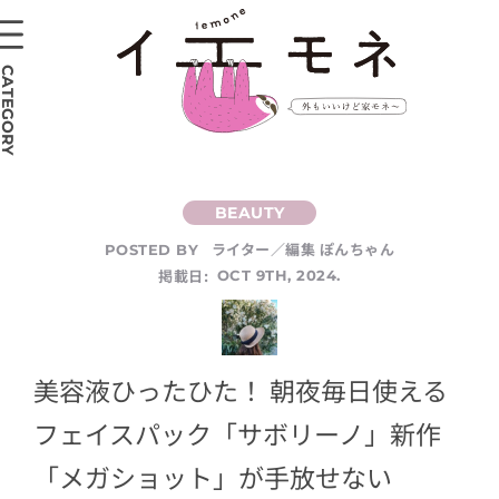
CATEGORY
ライター／編集 ぽんちゃん
POSTED BY
掲載日:
OCT 9TH, 2024.
美容液ひったひた！ 朝夜毎日使える
フェイスパック「サボリーノ」新作
「メガショット」が手放せない