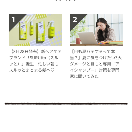
【8月28日発売】新ヘアケア
【目も夏バテするって本
ブランド「SURUtto（スル
当？】夏に気をつけたい3大
ッと）」誕生！忙しい朝も
ダメージと目もと専用「ア
スルッとまとまる髪へ♡
イシャンプー」対策を専門
家に聞いてみた