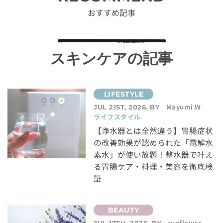
おすすめ記事
スキンケアの記事
Mayumi.W
JUL 21ST, 2026. BY
ライフスタイル
【浄水器とは全然違う】胃腸症状
の改善効果が認められた「電解水
素水」が使い放題！整水器で叶え
る胃腸ケア・料理・美容を徹底検
証
sunflower
JUL 17TH, 2026. BY