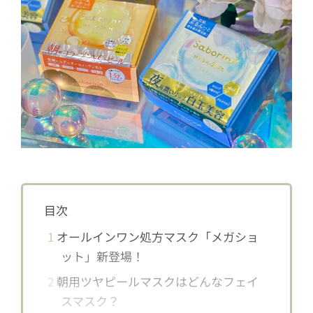
目次
1
オールインワン処方マスク「メガショ
ット」新登場！
2
朝用ツヤピールマスクはどんなフェイ
スマスク？