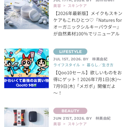
美容 > スキンケア
【2026年最新版】メイクもスキン
ケアもこれひとつ♡『Natures for
オーガニックシルキーパウダー』
が自然素材100％でリニューアル
林美由紀
JUL 1ST, 2026. BY
ライフスタイル > 暮らし／生き方
【Qoo10セール】欲しいものをお
得にゲット！2026年7月1日(水)～
7月9日(木)「メガポ」開催だよ
～！
林美由紀
JUN 21ST, 2026. BY
美容 > スキンケア