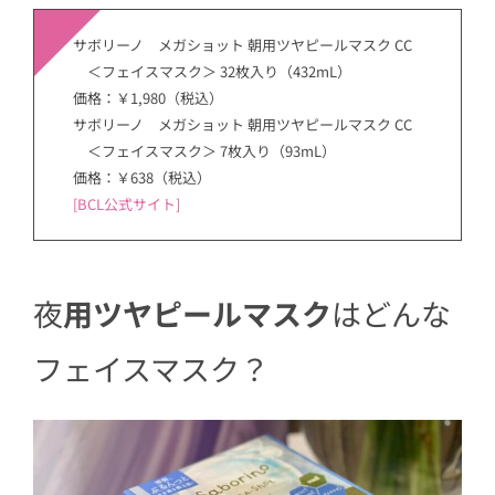
サボリーノ メガショット 朝用ツヤピールマスク CC
＜フェイスマスク＞ 32枚入り（432mL）
価格：￥1,980（税込）
サボリーノ メガショット 朝用ツヤピールマスク CC
＜フェイスマスク＞ 7枚入り（93mL）
価格：￥638（税込）
[BCL公式サイト]
夜
用ツヤピールマスク
はどんな
フェイスマスク？