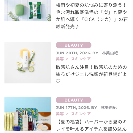
梅雨や初夏の肌悩みに寄り添う！
毛穴汚れ徹底洗浄の「炭」と健や
か肌へ導く「CICA（シカ）」の石
鹸新発売♪
林美由紀
JUN 20TH, 2026. BY
美容 > スキンケア
敏感肌さん注目！敏感肌のための
塗るだけジェル洗顔が新登場だよ
♡
林美由紀
JUN 17TH, 2026. BY
美容 > スキンケア
【夏の福袋】ハーバーから夏のキ
レイを叶えるアイテムを詰め込ん