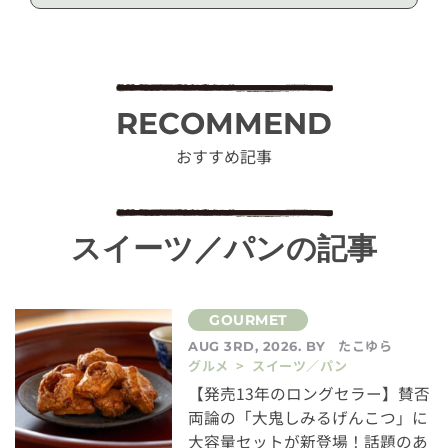
RECOMMEND
おすすめ記事
スイーツ／パンの記事
たこゆら
AUG 3RD, 2026. BY
グルメ > スイーツ／パン
【発売13年のロングセラー】賛否
両論の「大鬼しみるげんこつ」に
大容量セットが新登場！話題のあ