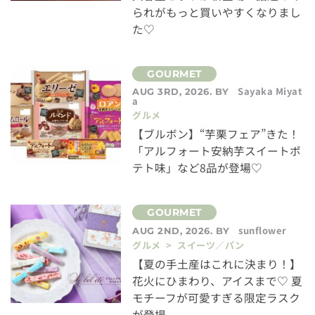
られがもっと買いやすくなりまし
た♡
Sayaka Miyat
AUG 3RD, 2026. BY
a
グルメ
【ブルボン】“芋栗フェア”きた！
「アルフォート安納芋スイートポ
テト味」など8品が登場♡
sunflower
AUG 2ND, 2026. BY
グルメ > スイーツ／パン
【夏の手土産はこれに決まり！】
花火にひまわり、アイスまで♡ 夏
モチーフが可愛すぎる限定ラスク
が登場