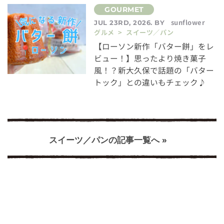
sunflower
JUL 23RD, 2026. BY
グルメ > スイーツ／パン
【ローソン新作「バター餅」をレ
ビュー！】思ったより焼き菓子
風！？新大久保で話題の「バター
トック」との違いもチェック♪
スイーツ／パンの記事一覧へ »