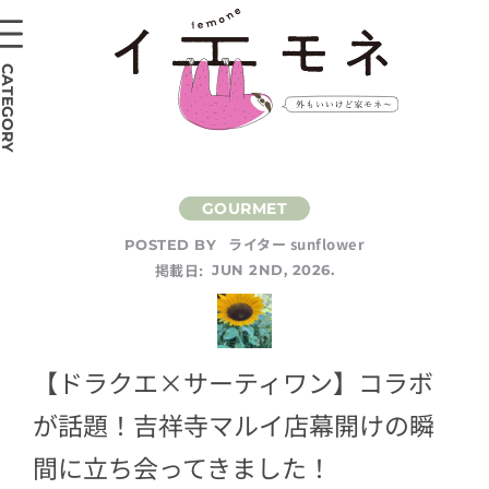
CATEGORY
ライター sunflower
POSTED BY
掲載日:
JUN 2ND, 2026.
【ドラクエ×サーティワン】コラボ
が話題！吉祥寺マルイ店幕開けの瞬
間に立ち会ってきました！