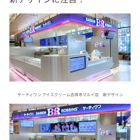
2.4
スライムたちがあらわれた! アイス
クリームケーキ
サーティワン アイスクリーム吉祥寺マルイ店 新デザイン