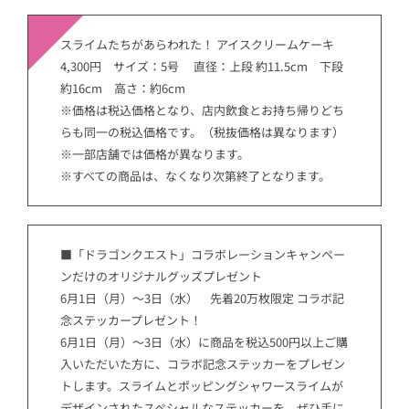
スライムたちがあらわれた！ アイスクリームケーキ
4,300円 サイズ：5号 直径：上段 約11.5cm 下段
約16cm 高さ：約6cm
※価格は税込価格となり、店内飲食とお持ち帰りどち
らも同一の税込価格です。（税抜価格は異なります）
※一部店舗では価格が異なります。
※すべての商品は、なくなり次第終了となります。
■「ドラゴンクエスト」コラボレーションキャンペー
ンだけのオリジナルグッズプレゼント
6月1日（月）～3日（水） 先着20万枚限定 コラボ記
念ステッカープレゼント！
6月1日（月）～3日（水）に商品を税込500円以上ご購
入いただいた方に、コラボ記念ステッカーをプレゼン
トします。スライムとポッピングシャワースライムが
デザインされたスペシャルなステッカーを、ぜひ手に