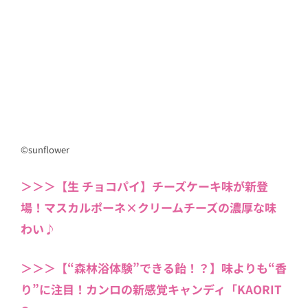
©sunflower
＞＞＞【生 チョコパイ】チーズケーキ味が新登
場！マスカルポーネ×クリームチーズの濃厚な味
わい♪
＞＞＞【“森林浴体験”できる飴！？】味よりも“香
り”に注目！カンロの新感覚キャンディ「KAORIT