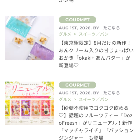
たこゆら
AUG 1ST, 2026. BY
グルメ > スイーツ／パン
【東京駅限定】8月だけの新作！
あんクリーム入りの甘じょっぱい
おかき「okaki+ あんバター」が
新登場♡
たこゆら
AUG 1ST, 2026. BY
グルメ > スイーツ／パン
【砂糖不使用でゴクゴク飲める
♡】話題のフルーツティー「Doz
oFreesh」がリニューアル！新作
「マッチャライチ」「パッション
ジンジャー」も登場