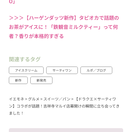
O」
＞＞＞【ハーゲンダッツ新作】タピオカで話題の
お茶がアイスに！「鉄観音ミルクティー」って何
者？香りが本格的すぎる
関連するタグ
アイスクリーム
サーティワン
ルポ／ブログ
新作
新発売
イエモネ
>
グルメ
>
スイーツ／パン
>
【ドラクエ×サーティワ
ン】コラボが話題！吉祥寺マルイ店幕開けの瞬間に立ち会ってき
ました！