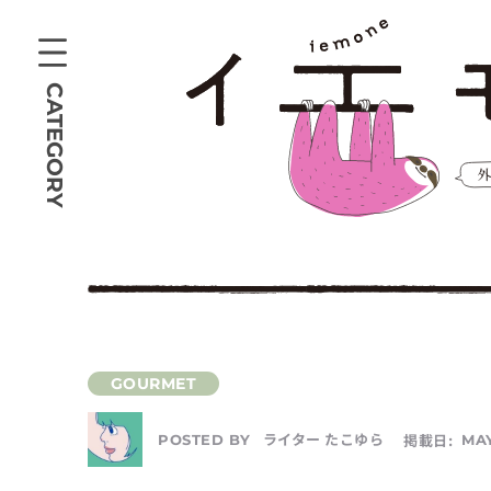
CATEGORY
ライター たこゆら
掲載日:
MAY
POSTED BY