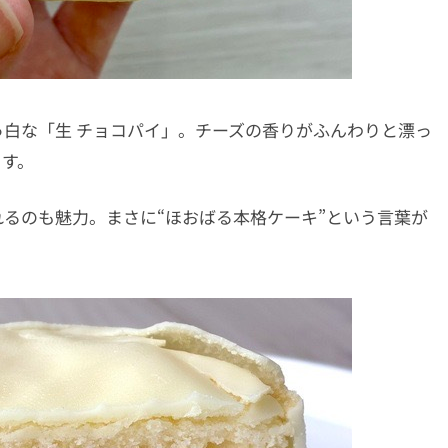
白な「生 チョコパイ」。チーズの香りがふんわりと漂っ
ます。
るのも魅力。まさに“ほおばる本格ケーキ”という言葉が