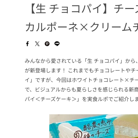
【生 チョコパイ】チ
カルポーネ×クリーム
みんなから愛されている「生 チョコパイ」から、2
が新登場します！ これまでもチョコレートやチ
イ」ですが、今回はホワイトチョコレート×チ
で、ビジュアルからも夏らしさを感じられる新商
パイ＜チーズケーキ＞」を実食ルポでご紹介し