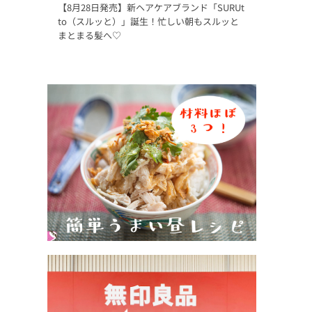
【8月28日発売】新ヘアケアブランド「SURUt
to（スルッと）」誕生！忙しい朝もスルッと
まとまる髪へ♡