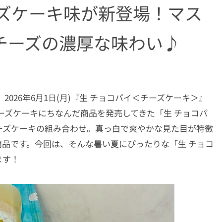
ーズケーキ味が新登場！マス
チーズの濃厚な味わい♪
026年6月1日(月)『生 チョコパイ＜チーズケーキ＞』
ーズケーキにちなんだ商品を発売してきた「生 チョコパ
ーズケーキの組み合わせ。真っ白で爽やかな見た目が特徴
品です。今回は、そんな暑い夏にぴったりな「生 チョコ
ます！