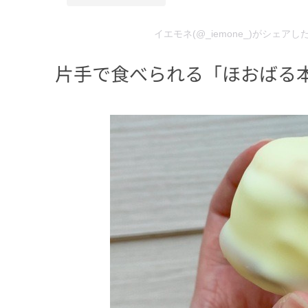
イエモネ(@_iemone_)がシェアし
片手で食べられる「ほおばる