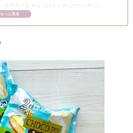
ったりな『生 チョコパイ＜チーズケーキ＞』
もっと見る
♪