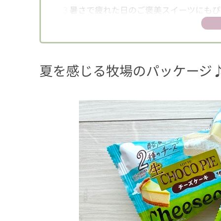
3
暑さで疲れた日のご褒美スイーツにもぴ
夏を感じる牧場のパッケージ