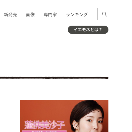
新発売
画像
専門家
ランキング
イエモネとは？