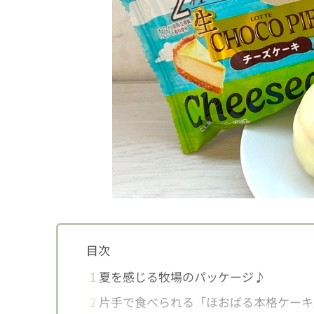
目次
1
夏を感じる牧場のパッケージ♪
2
片手で食べられる「ほおばる本格ケーキ