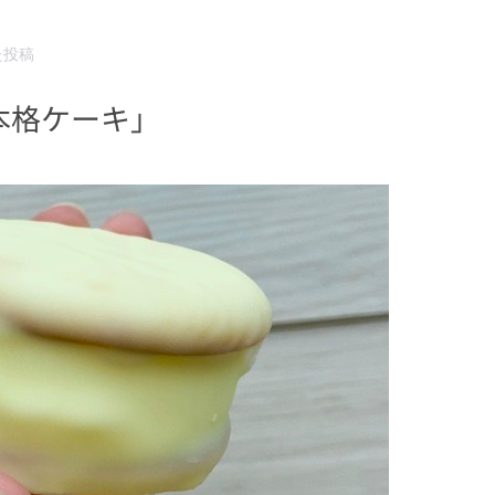
た投稿
本格ケーキ」