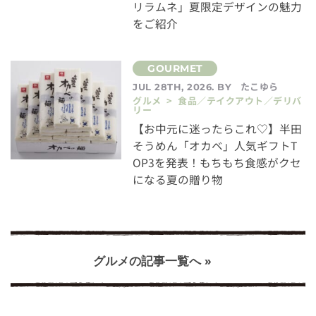
リラムネ」夏限定デザインの魅力
をご紹介
たこゆら
JUL 28TH, 2026. BY
グルメ > 食品／テイクアウト／デリバ
リー
【お中元に迷ったらこれ♡】半田
そうめん「オカベ」人気ギフトT
OP3を発表！もちもち食感がクセ
になる夏の贈り物
グルメの記事一覧へ »