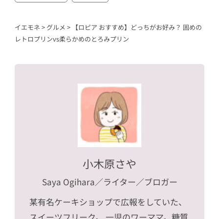
イエモネ
>
グルメ
>
【ロピア おすすめ】どっちがお好み？ 固めの
レトロプリンvs柔らかめのとろみプリン
小木原さや
Saya Ogihara
／ライター／ブロガー
某有名ケーキショップで広報をしていた、
スイーツフリーク。 一児のワーママ。糖質