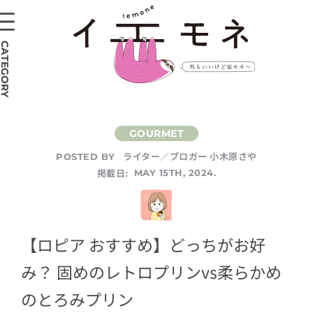
CATEGORY
ライター／ブロガー 小木原さや
POSTED BY
掲載日:
MAY 15TH, 2024.
【ロピア おすすめ】どっちがお好
み？ 固めのレトロプリンvs柔らかめ
のとろみプリン