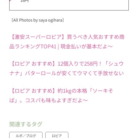
16円
［All Photos by saya ogihara］
【激安スーパーロピア】買うべき人気おすすめ商
品ランキングTOP41 | 現金払いが基本だよ～
【ロピア おすすめ】12個入りで258円！「シュウ
ナナ」バターロールが安くてウマくて手放せない
【ロピア おすすめ】約1kgの本格「ソーキそ
ば」。コスパも味もよすぎだよ〜
関連するタグ
ルポ／ブログ
ロピア