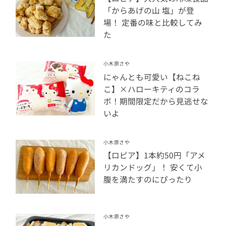
「からあげの山 塩」が登
場！ 定番の味と比較してみ
た
小木原さや
にゃんとも可愛い【ねこね
こ】×ハローキティのコラ
ボ！期間限定だから見逃せな
いよ
小木原さや
【ロピア】1本約50円「アメ
リカンドッグ」！ 安くて小
腹を満たすのにぴったり
小木原さや