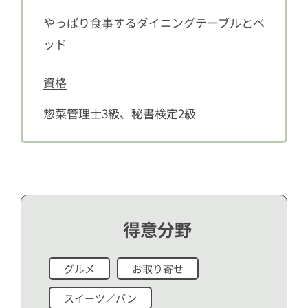
やっぱり食事するダイニングテーブルとベ
ッド
資格
惣菜管理士3級、秘書検定2級
得意分野
グルメ
お取り寄せ
スイーツ／パン