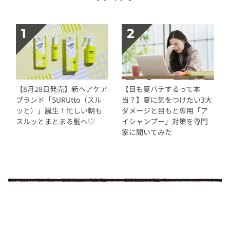
【8月28日発売】新ヘアケア
【目も夏バテするって本
ブランド「SURUtto（スル
当？】夏に気をつけたい3大
ッと）」誕生！忙しい朝も
ダメージと目もと専用「ア
スルッとまとまる髪へ♡
イシャンプー」対策を専門
家に聞いてみた