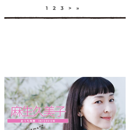
1
2
3
>
»