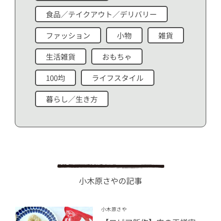
食品／テイクアウト／デリバリー
ファッション
小物
雑貨
生活雑貨
おもちゃ
100均
ライフスタイル
暮らし／生き方
小木原さやの記事
小木原さや