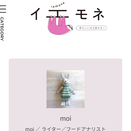
CATEGORY
moi
moi
／ ライター／フードアナリスト