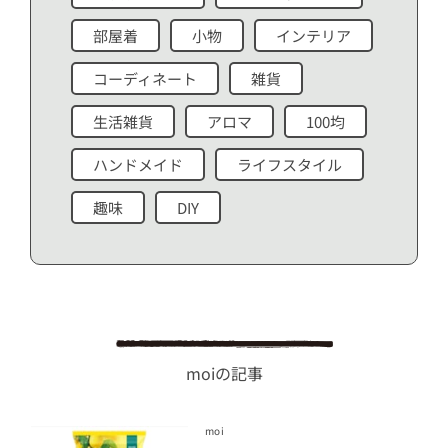
部屋着
小物
インテリア
コーディネート
雑貨
生活雑貨
アロマ
100均
ハンドメイド
ライフスタイル
趣味
DIY
moiの記事
moi