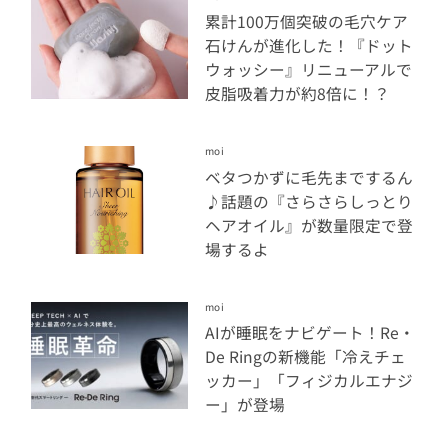
累計100万個突破の毛穴ケア
石けんが進化した！『ドット
ウォッシー』リニューアルで
皮脂吸着力が約8倍に！？
moi
ベタつかずに毛先までするん
♪話題の『さらさらしっとり
ヘアオイル』が数量限定で登
場するよ
moi
AIが睡眠をナビゲート！Re・
De Ringの新機能「冷えチェ
ッカー」「フィジカルエナジ
ー」が登場