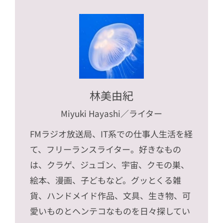
林美由紀
Miyuki Hayashi
／ライター
FMラジオ放送局、IT系での仕事人生活を経
て、フリーランスライター。好きなもの
は、クラゲ、ジュゴン、宇宙、クモの巣、
絵本、漫画、子どもなど。グッとくる雑
貨、ハンドメイド作品、文具、生き物、可
愛いものとヘンテコなものを日々探してい