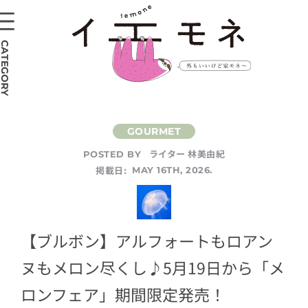
CATEGORY
ライター 林美由紀
POSTED BY
掲載日:
MAY 16TH, 2026.
【ブルボン】アルフォートもロアン
ヌもメロン尽くし♪5月19日から「メ
ロンフェア」期間限定発売！