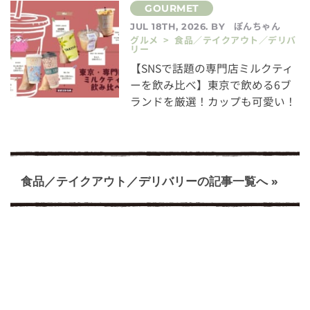
ぽんちゃん
JUL 18TH, 2026. BY
グルメ > 食品／テイクアウト／デリバ
リー
【SNSで話題の専門店ミルクティ
ーを飲み比べ】東京で飲める6ブ
ランドを厳選！カップも可愛い！
食品／テイクアウト／デリバリーの記事一覧へ »