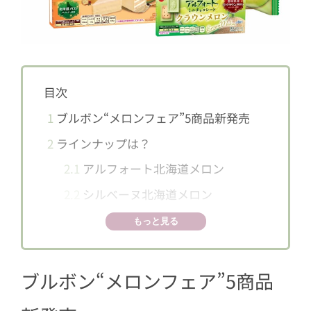
目次
1
ブルボン“メロンフェア”5商品新発売
2
ラインナップは？
2.1
アルフォート北海道メロン
2.2
シルベーヌ北海道メロン
2.3
エリーゼクラウンメロン
もっと見る
2.4
ロアンヌクラウンメロン
2.5
アルフォートミニチョコレートク
ブルボン“メロンフェア”5商品
ラウンメロン