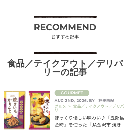
RECOMMEND
おすすめ記事
食品／テイクアウト／デリバ
リーの記事
林美由紀
AUG 2ND, 2026. BY
グルメ > 食品／テイクアウト／デリバ
リー
ほっくり優しい味わい♪「五郎島
金時」を使った「JA金沢市 焼き