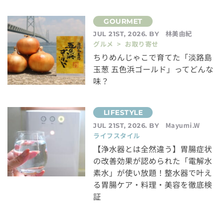
林美由紀
JUL 21ST, 2026. BY
グルメ > お取り寄せ
ちりめんじゃこで育てた「淡路島
玉葱 五色浜ゴールド」ってどんな
味？
Mayumi.W
JUL 21ST, 2026. BY
ライフスタイル
【浄水器とは全然違う】胃腸症状
の改善効果が認められた「電解水
素水」が使い放題！整水器で叶え
る胃腸ケア・料理・美容を徹底検
証