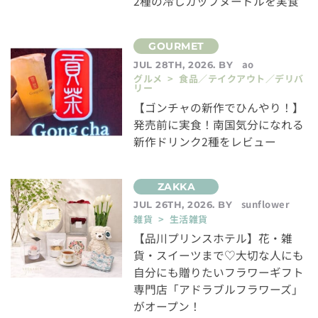
2種の冷しカップヌードルを実食
ao
JUL 28TH, 2026. BY
グルメ > 食品／テイクアウト／デリバ
リー
【ゴンチャの新作でひんやり！】
発売前に実食！南国気分になれる
新作ドリンク2種をレビュー
sunflower
JUL 26TH, 2026. BY
雑貨 > 生活雑貨
【品川プリンスホテル】花・雑
貨・スイーツまで♡大切な人にも
自分にも贈りたいフラワーギフト
専門店「アドラブルフラワーズ」
がオープン！