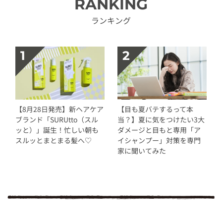
RANKING
ランキング
【8月28日発売】新ヘアケア
【目も夏バテするって本
ブランド「SURUtto（スル
当？】夏に気をつけたい3大
ッと）」誕生！忙しい朝も
ダメージと目もと専用「ア
スルッとまとまる髪へ♡
イシャンプー」対策を専門
家に聞いてみた