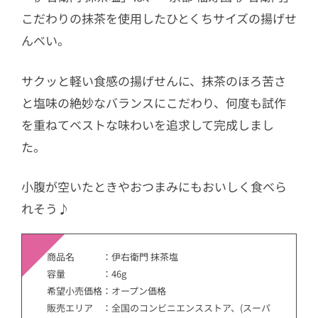
こだわりの抹茶を使用したひとくちサイズの揚げせ
んべい。
サクッと軽い食感の揚げせんに、抹茶のほろ苦さ
と塩味の絶妙なバランスにこだわり、何度も試作
を重ねてベストな味わいを追求して完成しまし
た。
小腹が空いたときやおつまみにもおいしく食べら
れそう♪
商品名 ：伊右衛門 抹茶塩
容量 ：46g
希望小売価格：オープン価格
販売エリア ：全国のコンビニエンスストア、(スーパ