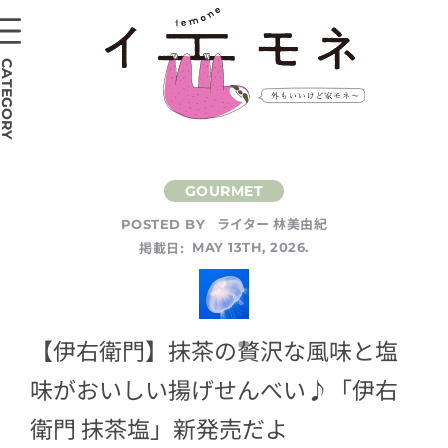
CATEGORY
ライター 林美由紀
POSTED BY
掲載日:
MAY 13TH, 2026.
【伊右衛門】抹茶の贅沢な風味と塩
味がおいしい揚げせんべい♪「伊右
衛門 抹茶塩」新発売だよ