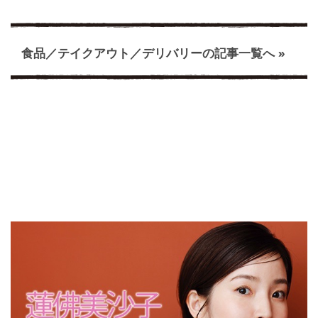
食品／テイクアウト／デリバリーの記事一覧へ »