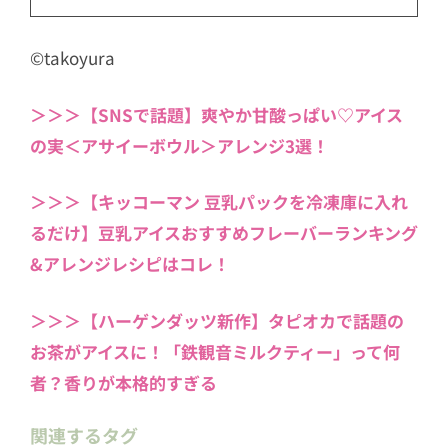
©takoyura
＞＞＞【SNSで話題】爽やか甘酸っぱい♡アイス
の実＜アサイーボウル＞アレンジ3選！
＞＞＞【キッコーマン 豆乳パックを冷凍庫に入れ
るだけ】豆乳アイスおすすめフレーバーランキング
&アレンジレシピはコレ！
＞＞＞【ハーゲンダッツ新作】タピオカで話題の
お茶がアイスに！「鉄観音ミルクティー」って何
者？香りが本格的すぎる
関連するタグ