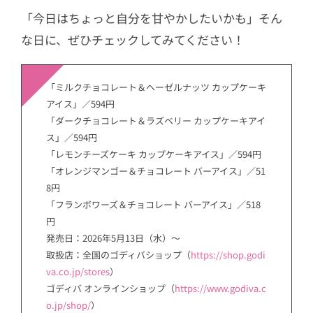
「今日はちょっと自分を甘やかしたいかも」そん
な日に、ぜひチェックしてみてください！
「ミルクチョコレート＆ヘーゼルナッツ カップケーキ
アイス」／594円
「ダークチョコレート＆ラズベリー カップケーキアイ
ス」／594円
「レモンチーズケーキ カップケーキアイス」／594円
「オレンジマンゴー＆チョコレート バーアイス」／51
8円
「フランボワーズ＆チョコレート バーアイス」／518
円
発売日：2026年5月13日（水）～
取扱店：全国のゴディバショップ（
https://shop.godi
va.co.jp/stores
）
ゴディバ オンラインショップ（
https://www.godiva.c
o.jp/shop/
）