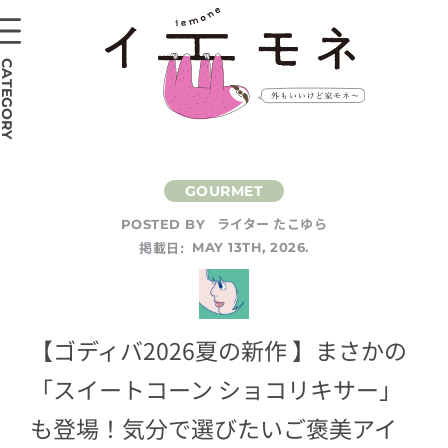
CATEGORY
ライター たこゆら
POSTED BY
掲載日:
MAY 13TH, 2026.
【ゴディバ2026夏の新作 】まさかの
「スイートコーン ショコリキサー」
も登場！気分で選びたいご褒美アイ