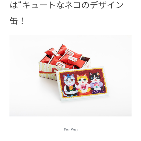
は“キュートなネコのデザイン
缶！
For You