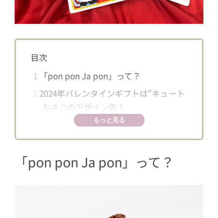
目次
1
「pon pon Ja pon」って？
2
2024年バレンタインギフトは“キュート
なネコのデザイン缶！
もっと見る
「pon pon Ja pon」って？