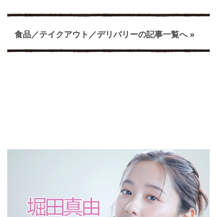
食品／テイクアウト／デリバリーの記事一覧へ »