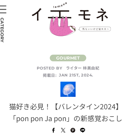
CATEGORY
ライター 林美由紀
POSTED BY
掲載日:
JAN 21ST, 2024.
猫好き必見！【バレンタイン2024】
「pon pon Ja pon」の新感覚おこし