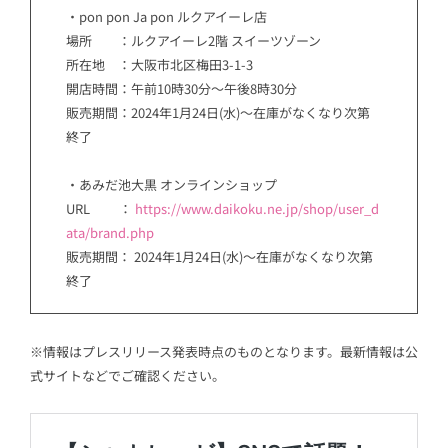
・pon pon Ja pon ルクアイーレ店
場所 ：ルクアイーレ2階 スイーツゾーン
所在地 ：大阪市北区梅田3-1-3
開店時間：午前10時30分～午後8時30分
販売期間：2024年1月24日(水)～在庫がなくなり次第
終了
・あみだ池大黒 オンラインショップ
URL ：
https://www.daikoku.ne.jp/shop/user_d
ata/brand.php
販売期間： 2024年1月24日(水)～在庫がなくなり次第
終了
※情報はプレスリリース発表時点のものとなります。最新情報は公
式サイトなどでご確認ください。