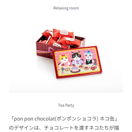
Relaxing room
Tea Party
「pon pon chocolat(ポンポンショコラ) ネコ缶」
のデザインは、チョコレートを渡すネコたちが描