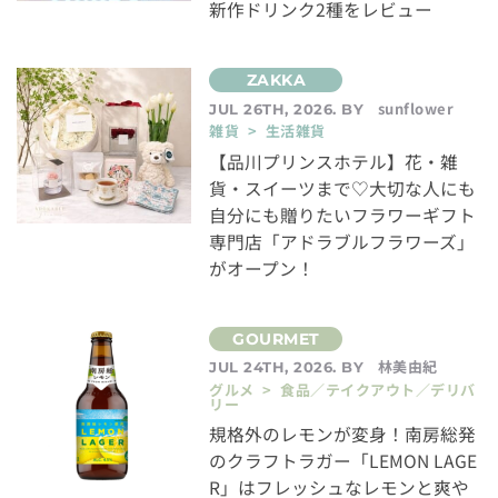
新作ドリンク2種をレビュー
sunflower
JUL 26TH, 2026. BY
雑貨 > 生活雑貨
【品川プリンスホテル】花・雑
貨・スイーツまで♡大切な人にも
自分にも贈りたいフラワーギフト
専門店「アドラブルフラワーズ」
がオープン！
林美由紀
JUL 24TH, 2026. BY
グルメ > 食品／テイクアウト／デリバ
リー
規格外のレモンが変身！南房総発
のクラフトラガー「LEMON LAGE
R」はフレッシュなレモンと爽や