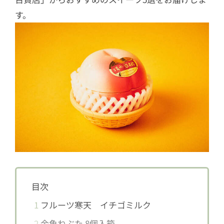
す。
目次
1
フルーツ寒天 イチゴミルク
2
金魚ねぶた 8個入箱