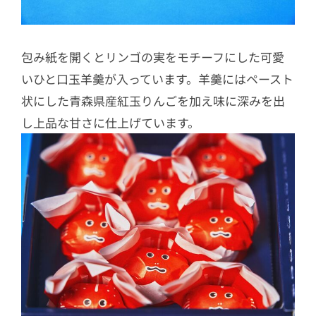
包み紙を開くとリンゴの実をモチーフにした可愛
いひと口玉羊羹が入っています。羊羹にはペースト
状にした青森県産紅玉りんごを加え味に深みを出
し上品な甘さに仕上げています。