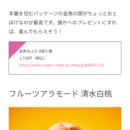
羊羹を包むパッケージの金魚の顔がちょっとおと
ぼけなのが最高です。誰かへのプレゼントにすれ
ば、喜んでもらえそう！
金魚ねぶた 8個入箱
1,728円（税込）
https://www.nippon-dept.jp/shop/g/gN0047-02/
フルーツアラモード 清水白桃