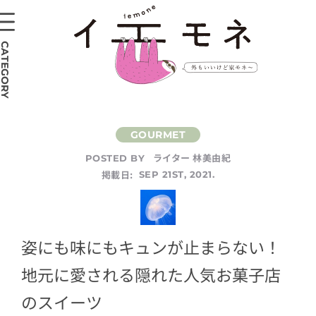
CATEGORY
ライター 林美由紀
POSTED BY
掲載日:
SEP 21ST, 2021.
姿にも味にもキュンが止まらない！
地元に愛される隠れた人気お菓子店
のスイーツ