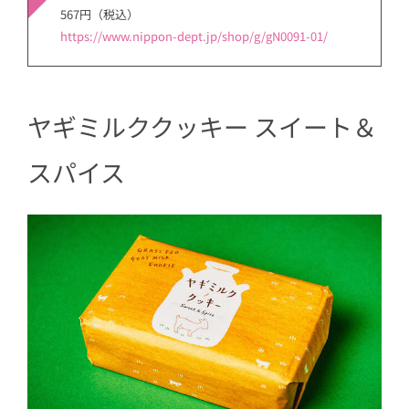
567円（税込）
https://www.nippon-dept.jp/shop/g/gN0091-01/
ヤギミルククッキー スイート＆
スパイス