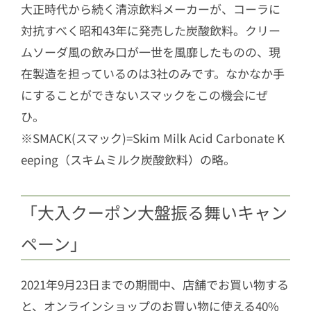
大正時代から続く清涼飲料メーカーが、コーラに
対抗すべく昭和43年に発売した炭酸飲料。クリー
ムソーダ風の飲み口が一世を風靡したものの、現
在製造を担っているのは3社のみです。なかなか手
にすることができないスマックをこの機会にぜ
ひ。
※SMACK(スマック)=Skim Milk Acid Carbonate K
eeping（スキムミルク炭酸飲料）の略。
「大入クーポン大盤振る舞いキャン
ペーン」
2021年9月23日までの期間中、店舗でお買い物する
と、オンラインショップのお買い物に使える40%