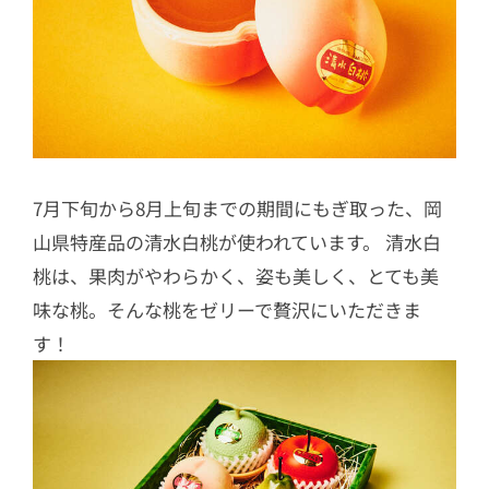
7月下旬から8月上旬までの期間にもぎ取った、岡
山県特産品の清水白桃が使われています。 清水白
桃は、果肉がやわらかく、姿も美しく、とても美
味な桃。そんな桃をゼリーで贅沢にいただきま
す！