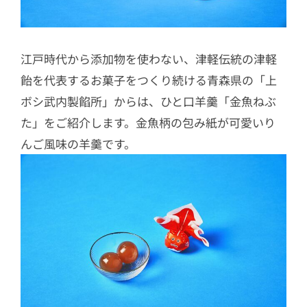
江戸時代から添加物を使わない、津軽伝統の津軽
飴を代表するお菓子をつくり続ける青森県の「上
ボシ武内製餡所」からは、ひと口羊羹「金魚ねぶ
た」をご紹介します。金魚柄の包み紙が可愛いり
んご風味の羊羹です。