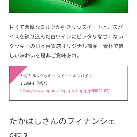
甘くて濃厚なミルクが引き立つスイートと、スパ
イスを練り込んだ白ワインにピッタリな甘くない
クッキーの日本百貨店オリジナル商品。素朴で優
しい味わいを是非ご賞味あれ。
ヤギミルククッキー スイート＆スパイス
1,296円（税込）
https://www.nippon-dept.jp/shop/g/gN0014-02/
たかはしさんのフィナンシェ
6個入