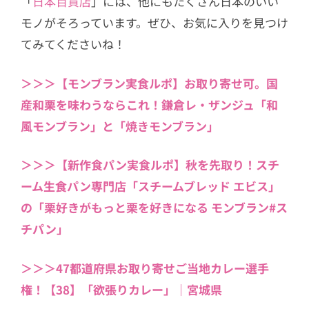
「
日本百貨店
」には、他にもたくさん日本のいい
モノがそろっています。ぜひ、お気に入りを見つけ
てみてくださいね！
＞＞＞【モンブラン実食ルポ】お取り寄せ可。国
産和栗を味わうならこれ！鎌倉レ・ザンジュ「和
風モンブラン」と「焼きモンブラン」
＞＞＞【新作食パン実食ルポ】秋を先取り！スチ
ーム生食パン専門店「スチームブレッド エビス」
の「栗好きがもっと栗を好きになる モンブラン#ス
チパン」
＞＞＞47都道府県お取り寄せご当地カレー選手
権！【38】「欲張りカレー」｜宮城県