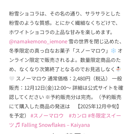
粉雪ショコラは、その名の通り、サラサラとした
粉雪のような質感。とにかく繊細なくちどけで、
ホワイトショコラの上品な甘みを楽しめます。
@namakemono_iemone
雪の世界を閉じ込めた、
冬季限定の真っ白なお菓子「スノーマロウ」
オ
ンライン限定で販売されるよ。数量限定商品のた
め、なくなり次第終了となるのでお見逃しなく
スノーマロウ 通常価格：2,480円（税込） 一般
販売：12月12日(金)12:00～ 詳細は公式サイトを確
認してください ※予約販売分は完売。（予約販売
にて購入した商品の発送は 【2025年12月中旬】
を予定）
#スノーマロウ
#カンロ
#冬限定スイー
ツ
♬ Falling Snowflakes – Kaiyana