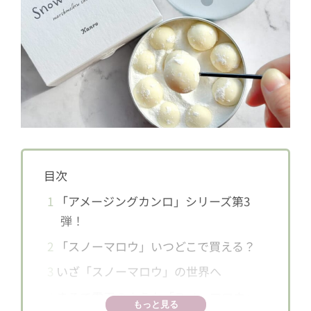
目次
1
「アメージングカンロ」シリーズ第3
弾！
2
「スノーマロウ」いつどこで買える？
3
いざ「スノーマロウ」の世界へ
4
まるで雪玉のような「スノーマロウ」
もっと見る