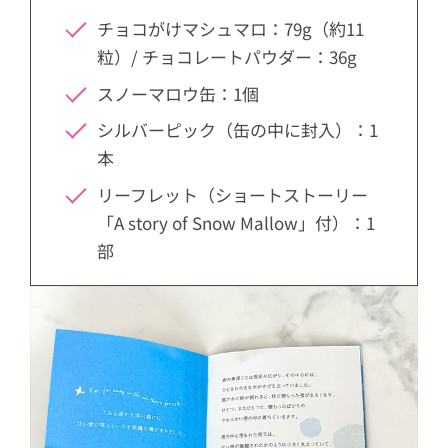
チョコがけマシュマロ：79g（約11
粒）/ チョコレートパウダー：36g
スノーマロウ缶：1個
シルバーピック（缶の中に封入）：1
本
リーフレット（ショートストーリー
「A story of Snow Mallow」付）：1
部