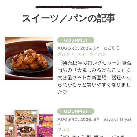
スイーツ／パンの記事
たこゆら
AUG 3RD, 2026. BY
グルメ > スイーツ／パン
【発売13年のロングセラー】賛否
両論の「大鬼しみるげんこつ」に
大容量セットが新登場！話題のあ
られがもっと買いやすくなりまし
た♡
Sayaka Miyat
AUG 3RD, 2026. BY
a
グルメ