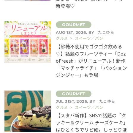
新登場♡
たこゆら
AUG 1ST, 2026. BY
グルメ > スイーツ／パン
【砂糖不使用でゴクゴク飲める
♡】話題のフルーツティー「Doz
oFreesh」がリニューアル！新作
「マッチャライチ」「パッション
ジンジャー」も登場
たこゆら
JUL 31ST, 2026. BY
グルメ > スイーツ／パン
【スタバ新作】SNSで話題の「ク
ッキー＆クリーム チーズケーキ」
はひとくちでリピ確。しっとりほ