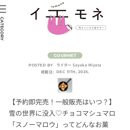
CATEGORY
ライター Sayaka Miyata
POSTED BY
掲載日:
DEC 11TH, 2025.
【予約即完売！一般販売はいつ？】
雪の世界に没入♡チョコマシュマロ
「スノーマロウ」ってどんなお菓