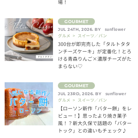
場！
sunflower
JUL 24TH, 2026. BY
グルメ > スイーツ／パン
300台が即完売した「タルトタタ
ンチーズケーキ」が定番化！とろ
ける青森りんご×濃厚チーズがた
まらない♡
sunflower
JUL 23RD, 2026. BY
グルメ > スイーツ／パン
【ローソン新作「バター餅」をレ
ビュー！】思ったより焼き菓子
風！？新大久保で話題の「バター
トック」との違いもチェック♪