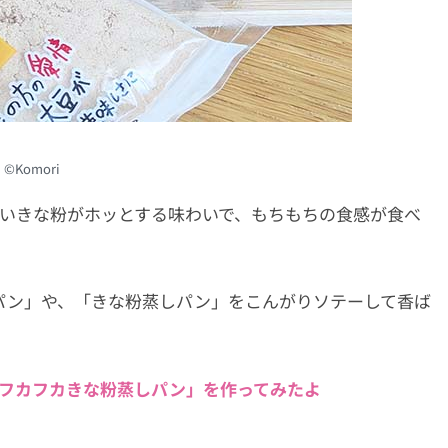
©︎Komori
いきな粉がホッとする味わいで、もちもちの食感が食べ
パン」や、「きな粉蒸しパン」をこんがりソテーして香ば
「フカフカきな粉蒸しパン」を作ってみたよ