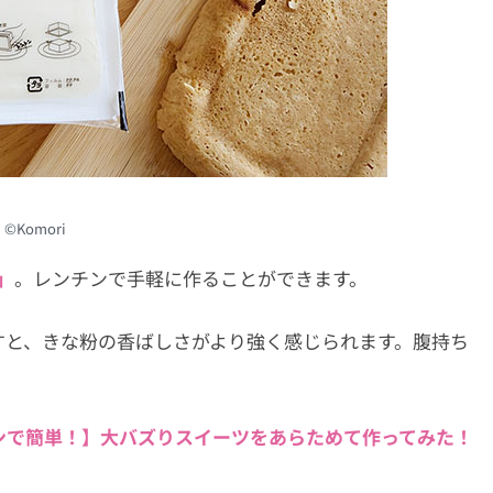
©︎Komori
」
。レンチンで手軽に作ることができます。
すと、きな粉の香ばしさがより強く感じられます。腹持ち
ンで簡単！】大バズりスイーツをあらためて作ってみた！