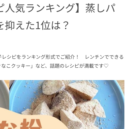
ピ人気ランキング】蒸しパ
を抑えた1位は？
子レシピをランキング形式でご紹介！ レンチンでできる
きなこクッキー」など、話題のレシピが満載です♡