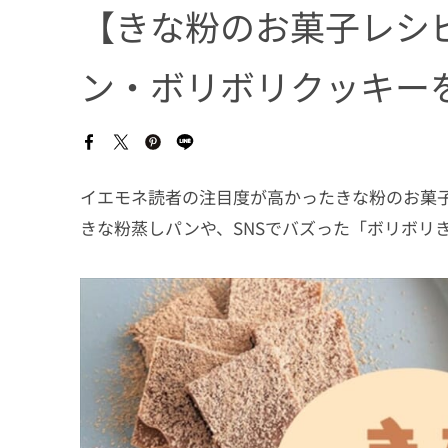
【きな粉のお菓子レシ
ン・ボリボリクッキー
イエモネ読者の注目度が高かったきな粉のお菓
きな粉蒸しパンや、SNSでバズった「ボリボリ