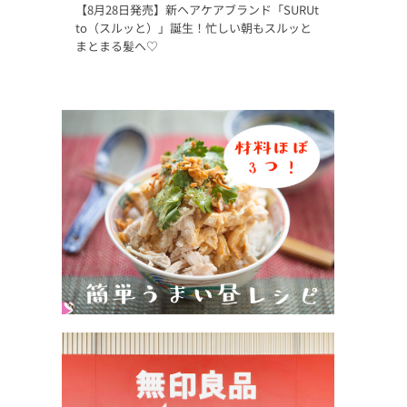
【8月28日発売】新ヘアケアブランド「SURUt
to（スルッと）」誕生！忙しい朝もスルッと
まとまる髪へ♡