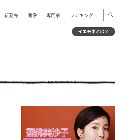
新発売
画像
専門家
ランキング
イエモネとは？