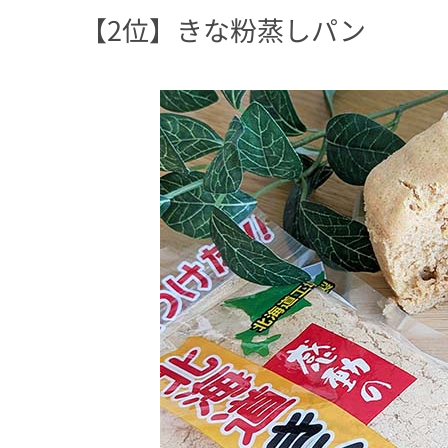
【2位】きな粉蒸しパン