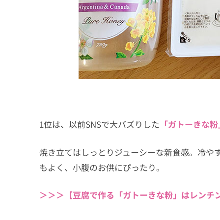
1位は、以前SNSで大バズりした
「ガトーきな粉
焼き立てはしっとりジューシーな新食感。冷や
もよく、小腹のお供にぴったり。
＞＞＞【豆腐で作る「ガトーきな粉」はレンチ