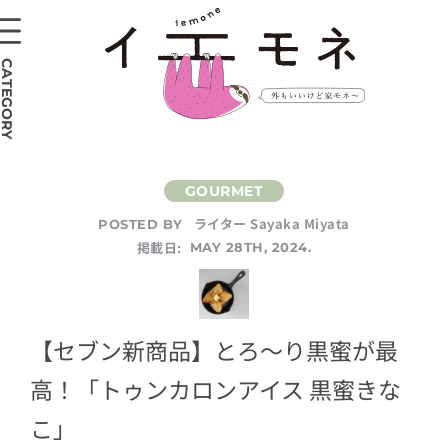
CATEGORY
ライター Sayaka Miyata
POSTED BY
掲載日:
MAY 28TH, 2024.
【セブン新商品】とろ～り黒蜜が最
高！「トゥンカロンアイス 黒蜜きな
こ」