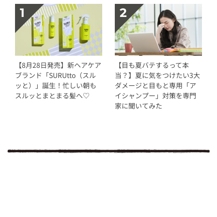
【8月28日発売】新ヘアケア
【目も夏バテするって本
ブランド「SURUtto（スル
当？】夏に気をつけたい3大
ッと）」誕生！忙しい朝も
ダメージと目もと専用「ア
スルッとまとまる髪へ♡
イシャンプー」対策を専門
家に聞いてみた