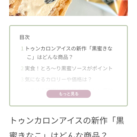
目次
1
トゥンカロンアイスの新作「黒蜜きな
こ」はどんな商品？
2
実食！とろ～り黒蜜ソースがポイント
3
気になるカロリーや価格は？
4
とろける黒蜜ときな粉のやさしい風味
もっと見る
トゥンカロンアイスの新作「黒
蜜きなこ」はどんな商品？