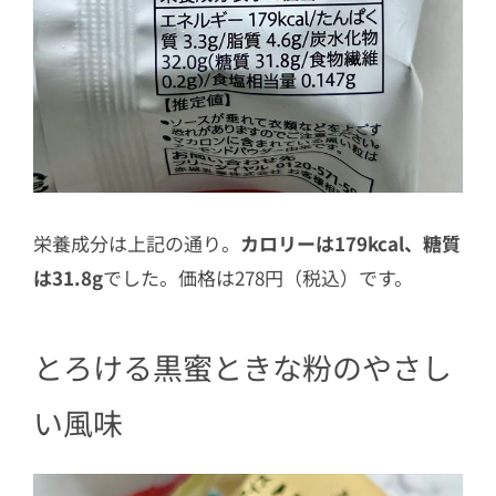
栄養成分は上記の通り。
カロリーは179kcal、糖質
は31.8g
でした。価格は278円（税込）です。
とろける黒蜜ときな粉のやさし
い風味