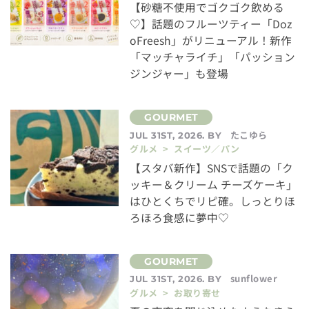
【砂糖不使用でゴクゴク飲める
♡】話題のフルーツティー「Doz
oFreesh」がリニューアル！新作
「マッチャライチ」「パッション
ジンジャー」も登場
たこゆら
JUL 31ST, 2026. BY
グルメ > スイーツ／パン
【スタバ新作】SNSで話題の「ク
ッキー＆クリーム チーズケーキ」
はひとくちでリピ確。しっとりほ
ろほろ食感に夢中♡
sunflower
JUL 31ST, 2026. BY
グルメ > お取り寄せ