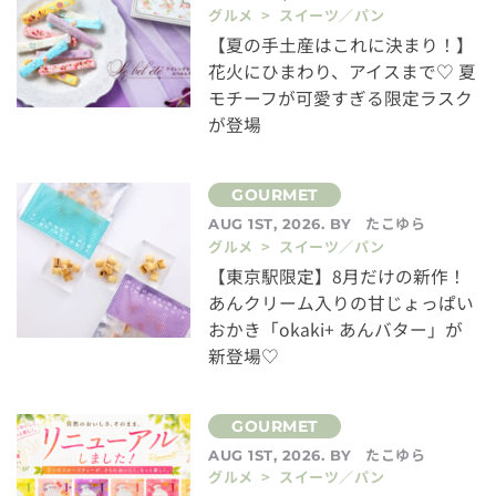
グルメ > スイーツ／パン
【夏の手土産はこれに決まり！】
花火にひまわり、アイスまで♡ 夏
モチーフが可愛すぎる限定ラスク
が登場
たこゆら
AUG 1ST, 2026. BY
グルメ > スイーツ／パン
【東京駅限定】8月だけの新作！
あんクリーム入りの甘じょっぱい
おかき「okaki+ あんバター」が
新登場♡
たこゆら
AUG 1ST, 2026. BY
グルメ > スイーツ／パン