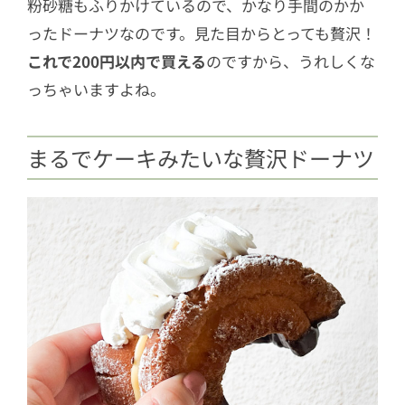
粉砂糖もふりかけているので、かなり手間のかか
ったドーナツなのです。見た目からとっても贅沢！
これで200円以内で買える
のですから、うれしくな
っちゃいますよね。
まるでケーキみたいな贅沢ドーナツ