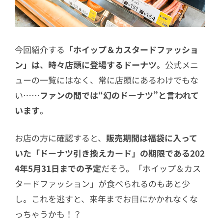
今回紹介する
「ホイップ＆カスタードファッショ
ン」は、時々店頭に登場するドーナツ
。公式メニ
ューの一覧にはなく、常に店頭にあるわけでもな
い……
ファンの間では“幻のドーナツ”と言われて
います
。
お店の方に確認すると、
販売期間は福袋に入って
いた「ドーナツ引き換えカード」の期限である202
4年5月31日までの予定
だそう。「ホイップ＆カス
タードファッション」が食べられるのもあと少
し。これを逃すと、来年までお目にかかれなくな
っちゃうかも！？