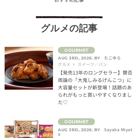
グルメの記事
たこゆら
AUG 3RD, 2026. BY
グルメ > スイーツ／パン
【発売13年のロングセラー】賛否
両論の「大鬼しみるげんこつ」に
大容量セットが新登場！話題のあ
られがもっと買いやすくなりまし
た♡
Sayaka Miyat
AUG 3RD, 2026. BY
a