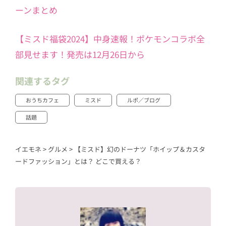
ーンまとめ
【ミスド福袋2024】中身速報！ポケモンコラボ全
部見せます！発売は12月26日から
関連するタグ
おうちカフェ
ミスド
ルポ／ブログ
話題
イエモネ
>
グルメ
>
【ミスド】幻のドーナツ「ホイップ＆カスタ
ードファッション」とは？ どこで買える？