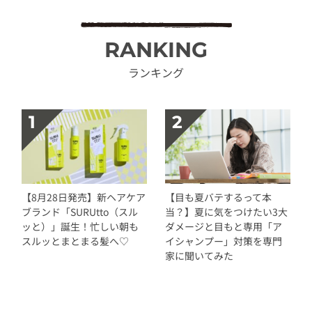
RANKING
ランキング
【8月28日発売】新ヘアケア
【目も夏バテするって本
ブランド「SURUtto（スル
当？】夏に気をつけたい3大
ッと）」誕生！忙しい朝も
ダメージと目もと専用「ア
スルッとまとまる髪へ♡
イシャンプー」対策を専門
家に聞いてみた