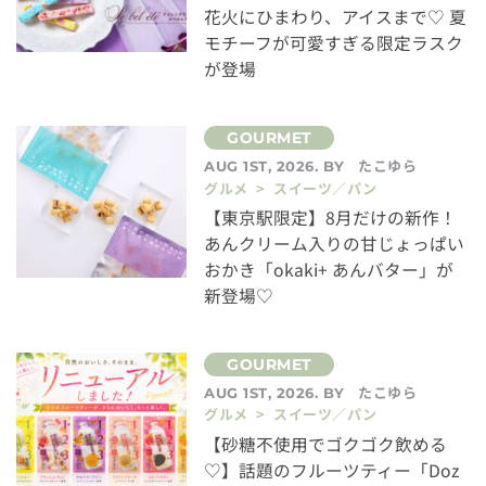
花火にひまわり、アイスまで♡ 夏
モチーフが可愛すぎる限定ラスク
が登場
たこゆら
AUG 1ST, 2026. BY
グルメ > スイーツ／パン
【東京駅限定】8月だけの新作！
あんクリーム入りの甘じょっぱい
おかき「okaki+ あんバター」が
新登場♡
たこゆら
AUG 1ST, 2026. BY
グルメ > スイーツ／パン
【砂糖不使用でゴクゴク飲める
♡】話題のフルーツティー「Doz