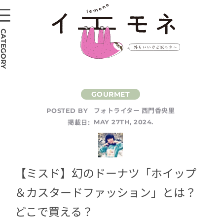
CATEGORY
フォトライター 西門香央里
POSTED BY
掲載日:
MAY 27TH, 2024.
【ミスド】幻のドーナツ「ホイップ
＆カスタードファッション」とは？
どこで買える？