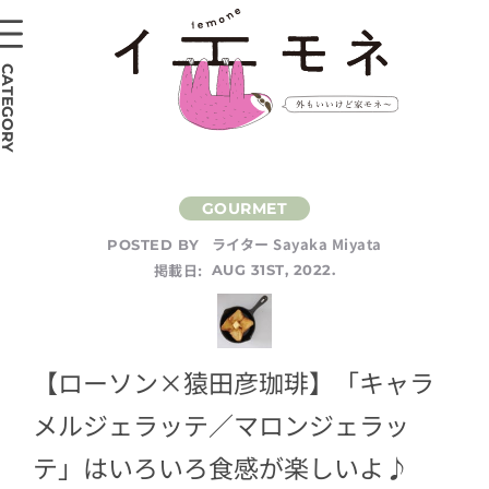
CATEGORY
ライター Sayaka Miyata
POSTED BY
掲載日:
AUG 31ST, 2022.
【ローソン×猿田彦珈琲】「キャラ
メルジェラッテ／マロンジェラッ
テ」はいろいろ食感が楽しいよ♪