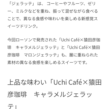
「ジェラッテ」 は、 コーヒーやフルーツ、ゼリ
ー、ミルクなどを重ね、振って混ぜながら食べる
ことで、異なる食感や味わいを楽しめる新感覚ス
イーツドリンク。
今回ローソンで発売された「Uchi Café×猿田彦珈
琲 キャラメルジェラッテ」と「Uchi Café×猿田
彦珈琲 マロンジェラッテ」も、層に重ねられた
素材の異なる食感を楽しめるスイーツです。
上品な味わい「Uchi Café×猿田
彦珈琲 キャラメルジェラッ
テ」