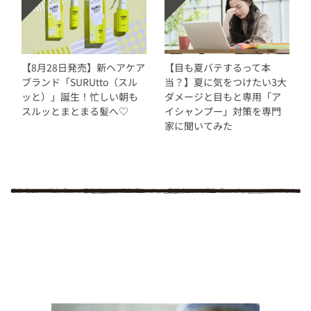
【8月28日発売】新ヘアケア
【目も夏バテするって本
ブランド「SURUtto（スル
当？】夏に気をつけたい3大
ッと）」誕生！忙しい朝も
ダメージと目もと専用「ア
スルッとまとまる髪へ♡
イシャンプー」対策を専門
家に聞いてみた