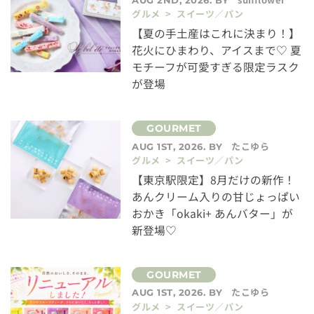
グルメ > スイーツ／パン
【夏の手土産はこれに決まり！】
花火にひまわり、アイスまで♡ 夏
モチーフが可愛すぎる限定ラスク
が登場
たこゆら
AUG 1ST, 2026. BY
グルメ > スイーツ／パン
【東京駅限定】8月だけの新作！
あんクリーム入りの甘じょっぱい
おかき「okaki+ あんバター」が
新登場♡
たこゆら
AUG 1ST, 2026. BY
グルメ > スイーツ／パン