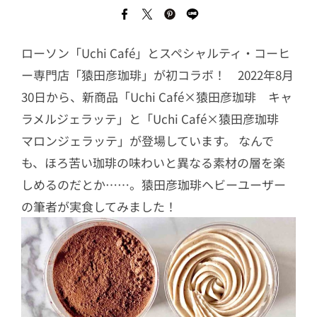
ローソン「Uchi Café」とスペシャルティ・コーヒ
ー専門店「猿田彦珈琲」が初コラボ！ 2022年8月
30日から、新商品「Uchi Café×猿田彦珈琲 キャ
ラメルジェラッテ」と「Uchi Café×猿田彦珈琲
マロンジェラッテ」が登場しています。 なんで
も、ほろ苦い珈琲の味わいと異なる素材の層を楽
しめるのだとか……。猿田彦珈琲ヘビーユーザー
の筆者が実食してみました！