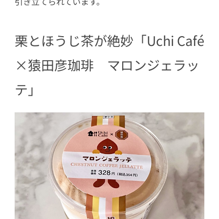
引き立てられています。
栗とほうじ茶が絶妙「Uchi Café
×猿田彦珈琲 マロンジェラッ
テ」