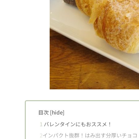
目次
[
hide
]
1
バレンタインにもおススメ！
2
インパクト抜群！はみ出す分厚いチョコ