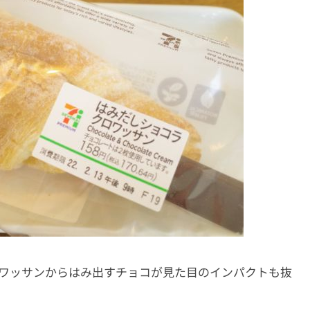
l。クロワッサンからはみ出すチョコが見た目のインパクトも抜