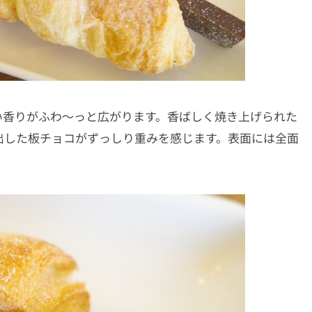
い香りがふわ～っと広がります。香ばしく焼き上げられた
出した板チョコがずっしり重みを感じます。表面には全面