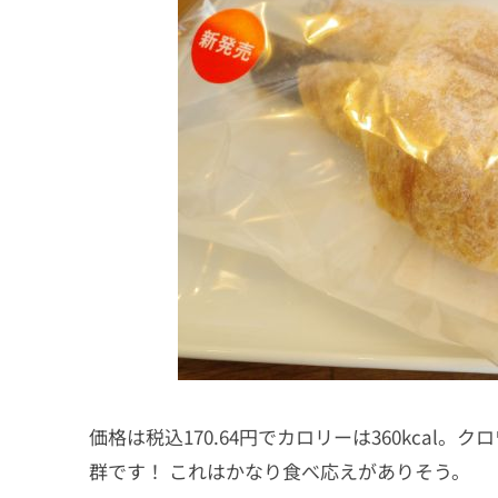
価格は税込170.64円でカロリーは360kca
群です！ これはかなり食べ応えがありそう。