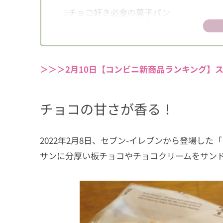
3
チョコ好き必食の菓子パン
＞＞＞2月10日【コンビニ新商品ランキング】ス
チョコの甘さが香る！
2022年2月8日、セブン-イレブンから登場し
サンに分厚い板チョコやチョコクリームをサン