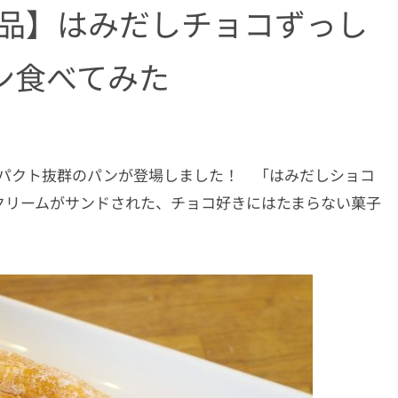
商品】はみだしチョコずっし
ン食べてみた
ンパクト抜群のパンが登場しました！ 「はみだしショコ
クリームがサンドされた、チョコ好きにはたまらない菓子