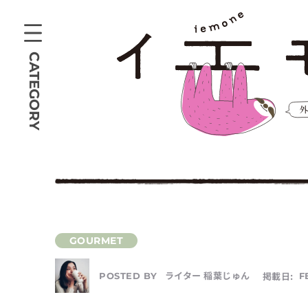
CATEGORY
ライター 稲葉じゅん
掲載日:
F
POSTED BY