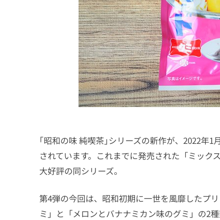
｢昭和の味 純喫茶｣シリーズの新作が、2022年
されています。これまでに発売された「ミック
大好評の同シリーズ。
第4弾の今回は、昭和初期に一世を風靡したプリ
ミ」と「メロンとバナナミカン味のグミ」の2種