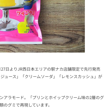
1月27日よりJR西日本エリアの駅ナカ店舗限定で先行発売
スジュース」「クリームソーダ」「レモンスカッシュ」が
ンアラモード。「プリンとホイップクリーム味の2層のグ
類のグミで再現しています。