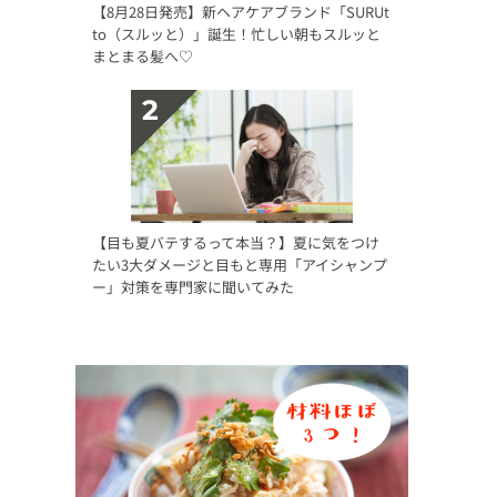
【8月28日発売】新ヘアケアブランド「SURUt
to（スルッと）」誕生！忙しい朝もスルッと
まとまる髪へ♡
【目も夏バテするって本当？】夏に気をつけ
たい3大ダメージと目もと専用「アイシャンプ
ー」対策を専門家に聞いてみた