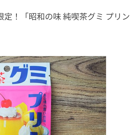
限定！「昭和の味 純喫茶グミ プリン