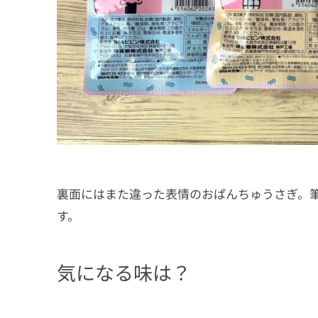
裏面にはまた違った表情のおぱんちゅうさぎ。
す。
気になる味は？