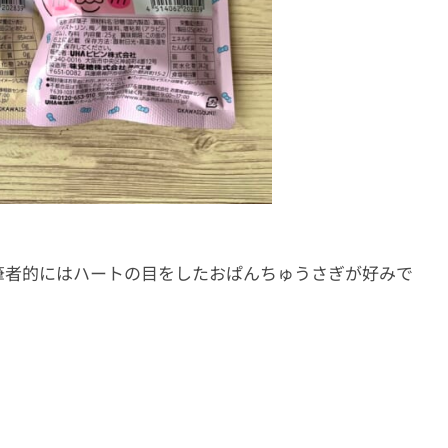
筆者的にはハートの目をしたおぱんちゅうさぎが好みで