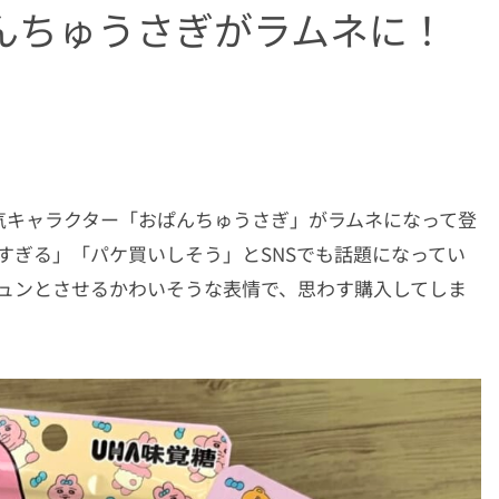
んちゅうさぎがラムネに！
気キャラクター「おぱんちゅうさぎ」がラムネになって登
可愛すぎる」「パケ買いしそう」とSNSでも話題になってい
キュンとさせるかわいそうな表情で、思わす購入してしま