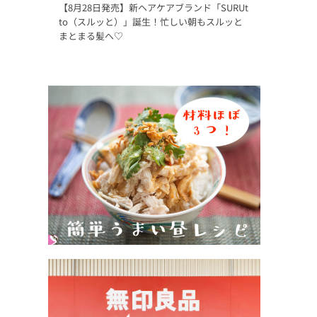
【8月28日発売】新ヘアケアブランド「SURUt
to（スルッと）」誕生！忙しい朝もスルッと
まとまる髪へ♡