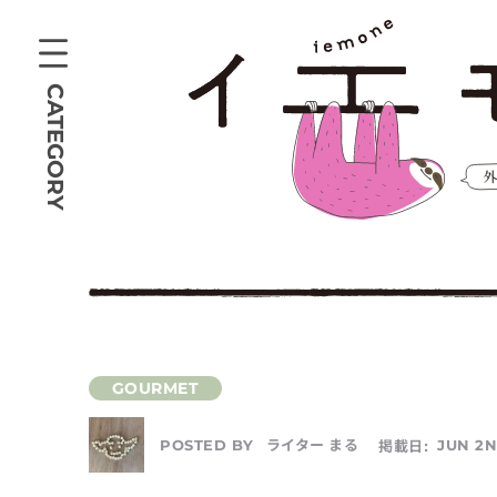
CATEGORY
ライター まる
掲載日:
JUN 2N
POSTED BY