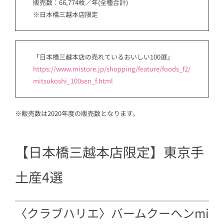
販売数：66,774枚／年(全種合計)
※日本橋三越本店限定
「日本橋三越本店の売れているおいしい100選」
https://www.mistore.jp/shopping/feature/foods_f2/
mitsukoshi_100sen_f.html
※販売数は2020年度の販売数となります。
【日本橋三越本店限定】東京手
土産4選
〈クラブハリエ〉バームクーヘンmi