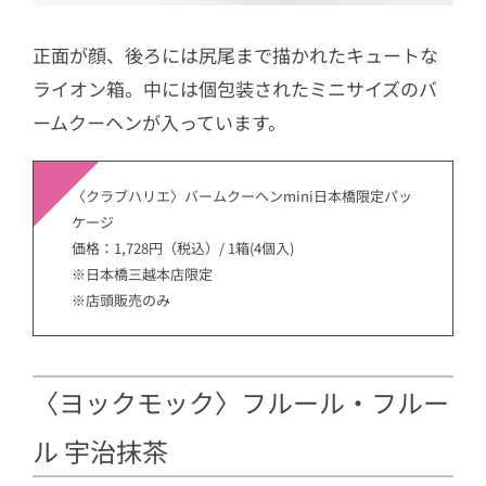
正面が顔、後ろには尻尾まで描かれたキュートな
ライオン箱。中には個包装されたミニサイズのバ
ームクーヘンが入っています。
〈クラブハリエ〉バームクーヘンmini日本橋限定パッ
ケージ
価格：1,728円（税込）/ 1箱(4個入)
※日本橋三越本店限定
※店頭販売のみ
〈ヨックモック〉フルール・フルー
ル 宇治抹茶