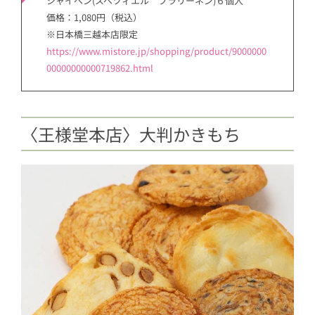
シャイベン(スペツィエル プラリーネン)６個入
価格：1,080円（税込）
※日本橋三越本店限定
https://www.mistore.jp/shopping/product/9000000
00000000000719862.html
〈王様堂本店〉大判かきもち