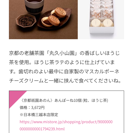
京都の老舗茶園「丸久小山園」の香ばしいほうじ
茶を使用。ほうじ茶ラテのように仕上げていま
す。歯切れのよい最中に自家製のマスカルポーネ
チーズクリームと一緒に挟んで食べてくださいね。
〈京都祇園あのん〉あんぽーね10個 (粒、ほうじ茶)
価格：3,672円
※日本橋三越本店限定
https://www.mistore.jp/shopping/product/9000000
00000000001794239.html