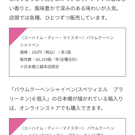
い香りと、風味豊かで深みのある味わいが人気。
店頭では各種、ひとつずつ販売しています。
〈ユーハイム・ディー・マイスター〉バウムクーヘン
シャイベン
価格：162円（税込） / 各1個
販売数：60,143個／年(全種合計)
※日本橋三越本店限定
「バウムクーヘンシャイベン(スペツィエル プラ
リーネン)６個入」の日本橋が描かれている箱入り
は、オンラインストアでも購入できます。
〈ユーハイム・ディー・マイスター〉 バウムクーヘン