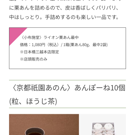
に栗あんを詰めるので、皮は香ばしくパリパリ、
中はしっとり。手詰めするのも楽しい一品です。
〈小布施堂〉ライオン栗あん最中
価格：1,080円（税込）/ 1箱(栗あん80g、最中2袋)
※日本橋三越本店限定
※店頭販売のみ
〈京都祇園あのん〉あんぽーね10個
(粒、ほうじ茶)