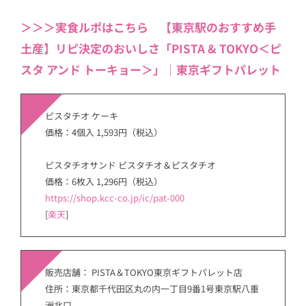
＞＞＞実食ルポはこちら 【東京駅のおすすめ手
土産】リピ決定のおいしさ「PISTA & TOKYO＜ピ
スタ アンド トーキョー＞」｜東京ギフトパレット
ピスタチオ ケーキ
価格：4個入 1,593円（税込）
ピスタチオサンド ピスタチオ＆ピスタチオ
価格：6枚入 1,296円（税込）
https://shop.kcc-co.jp/ic/pat-000
[
楽天
]
販売店舗： PISTA＆TOKYO東京ギフトパレット店
住所：東京都千代田区丸の内一丁目9番1号東京駅八重
洲北口