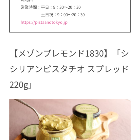
営業時間：平日：9：30～20：30
土日祝：9：00～20：30
https://pistaandtokyo.jp
【メゾンブレモンド1830】「シ
シリアンピスタチオ スプレッド
220g」