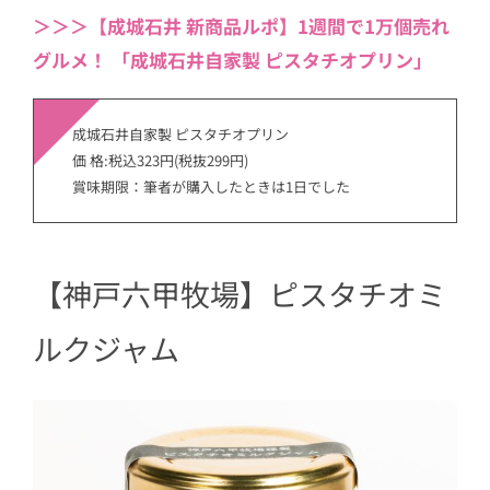
＞＞＞【成城石井 新商品ルポ】1週間で1万個売れ
グルメ！ 「成城石井自家製 ピスタチオプリン」
成城石井自家製 ピスタチオプリン
価 格:税込323円(税抜299円)
賞味期限：筆者が購入したときは1日でした
【神戸六甲牧場】ピスタチオミ
ルクジャム