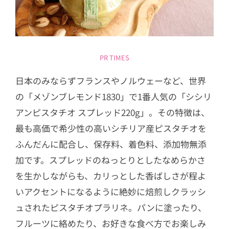
PR TIMES
日本のみならずフランスやノルウェーなど、世界
の「メゾンブレモンド1830」で1番人気の「シシリ
アンピスタチオ スプレッド220g」。その特徴は、
最も高価で希少性の高いシチリア産ピスタチオを
ふんだんに配合し、保存料、着色料、添加物無添
加です。スプレッドのねっとりとしたなめらかさ
を生かしながらも、カリっとした香ばしさが程よ
いアクセントになるように絶妙に焙煎しクラッシ
ュされたピスタチオプラリネ。パンに塗ったり、
フルーツに絡めたり、お好きな食べ方でお楽しみ