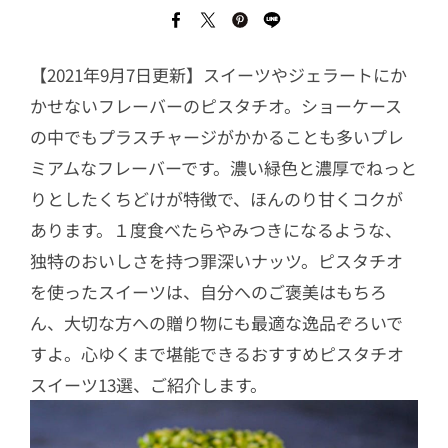
【2021年9月7日更新】スイーツやジェラートにか
かせないフレーバーのピスタチオ。ショーケース
の中でもプラスチャージがかかることも多いプレ
ミアムなフレーバーです。濃い緑色と濃厚でねっと
りとしたくちどけが特徴で、ほんのり甘くコクが
あります。１度食べたらやみつきになるような、
独特のおいしさを持つ罪深いナッツ。ピスタチオ
を使ったスイーツは、自分へのご褒美はもちろ
ん、大切な方への贈り物にも最適な逸品ぞろいで
すよ。心ゆくまで堪能できるおすすめピスタチオ
スイーツ13選、ご紹介します。