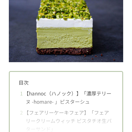
目次
1
【hannoc（ハノック）】「濃厚テリー
ヌ -homare- 」ピスターシュ
2
【フェアリーケーキフェア】「フェア
リークリームウィッチ ピスタチオ生バ
ターサンド」