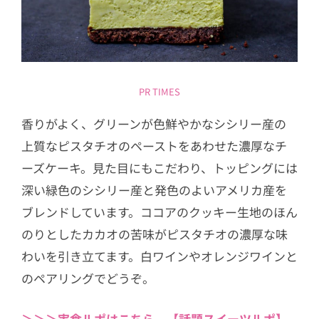
PR TIMES
香りがよく、グリーンが色鮮やかなシシリー産の
上質なピスタチオのペーストをあわせた濃厚なチ
ーズケーキ。見た目にもこだわり、トッピングには
深い緑色のシシリー産と発色のよいアメリカ産を
ブレンドしています。ココアのクッキー生地のほん
のりとしたカカオの苦味がピスタチオの濃厚な味
わいを引き立てます。白ワインやオレンジワインと
のペアリングでどうぞ。
＞＞＞実食ルポはこちら 【話題スイーツルポ】