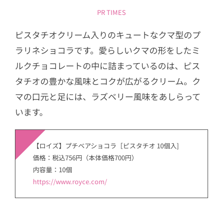
PR TIMES
ピスタチオクリーム入りのキュートなクマ型のプ
ラリネショコラです。愛らしいクマの形をしたミ
ルクチョコレートの中に詰まっているのは、ピス
タチオの豊かな風味とコクが広がるクリーム。ク
マの口元と足には、ラズベリー風味をあしらって
います。
【ロイズ】プチベアショコラ［ピスタチオ 10個入]
価格：税込756円（本体価格700円）
内容量：10個
https://www.royce.com/