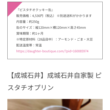
『ピスタチオクッキー缶』
販売価格：4,536円（税込） ※別途送料がかかります
内容量：約250g
缶のサイズ：縦120mm×横120mm×高さ45mm
賞味期限：約1ヶ月
※特定原材料（28品目中）：アーモンド・ごま・大豆
配送温度帯：常温
https://daughter-boutique.com/?pid=160085974
【成城石井】成城石井自家製 ピ
スタチオプリン