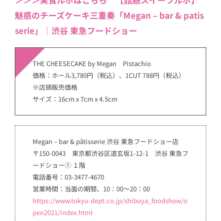
魅惑のチーズケーキ三重奏「Megan – bar & patis
serie」｜渋谷 東急フードショー
THE CHEESECAKE by Megan Pistachio
価格：ホール3,780円（税込）、1CUT 788円（税込）
※店頭販売価格
サイズ：16cm x 7cm x 4.5cm
Megan – bar & pâtisserie 渋谷 東急フードショー店
〒150-0043 東京都渋谷区道玄坂1-12-1 渋谷 東急フ
ードショー① １階
電話番号：03-3477-4670
営業時間：当面の期間、10：00～20：00
https://www.tokyu-dept.co.jp/shibuya_foodshow/o
pen2021/index.html