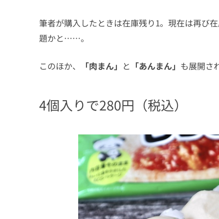
筆者が購入したときは在庫残り1。現在は再び
題かと……。
このほか、
「肉まん」
と
「あんまん」
も展開さ
4個入りで280円（税込）