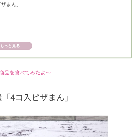
ピザまん」
もっと見る
商品を食べてみたよ〜
村屋「4コ入ピザまん」