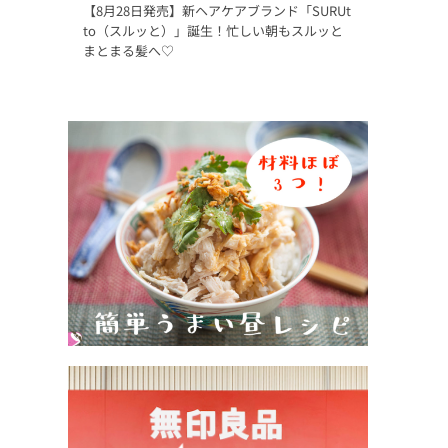
【8月28日発売】新ヘアケアブランド「SURUt
to（スルッと）」誕生！忙しい朝もスルッと
まとまる髪へ♡