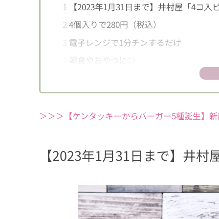
1
【2023年1月31日まで】井村屋「4コ入
2
4個入りで280円（税込）
3
電子レンジで1分チンするだけ
4
朝食やおやつに◎
＞＞＞【ケンタッキーからバーガー5種誕生】新
【2023年1月31日まで】井