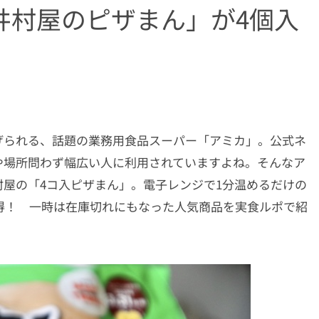
井村屋のピザまん」が4個入
げられる、話題の業務用食品スーパー「アミカ」。公式ネ
や場所問わず幅広い人に利用されていますよね。そんなア
屋の「4コ入ピザまん」。電子レンジで1分温めるだけの
お得！ 一時は在庫切れにもなった人気商品を実食ルポで紹