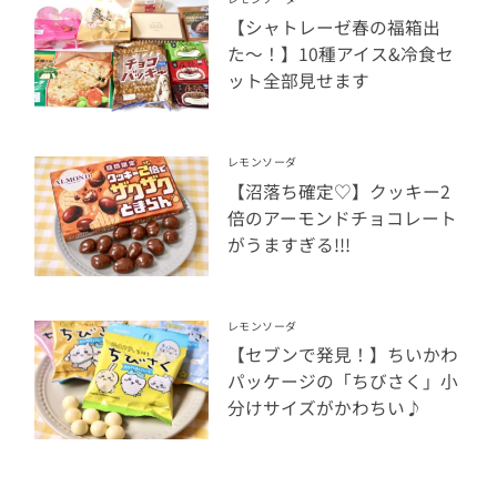
【シャトレーゼ春の福箱出
た〜！】10種アイス&冷食セ
ット全部見せます
レモンソーダ
【沼落ち確定♡】クッキー2
倍のアーモンドチョコレート
がうますぎる!!!
レモンソーダ
【セブンで発見！】ちいかわ
パッケージの「ちびさく」小
分けサイズがかわちい♪