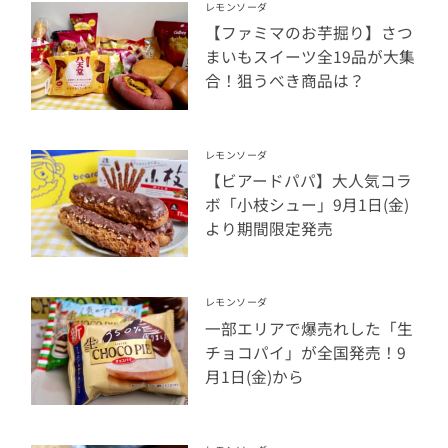
レモンソーダ
【ファミマのお芋掘り】さつ
まいもスイーツ全19品が大集
合！狙うべき商品は？
レモンソーダ
【ビアードパパ】大人気コラ
ボ「小枝シュー」9月1日(金)
より期間限定発売
レモンソーダ
一部エリアで爆売れした「生
チョコパイ」が全国発売！9
月1日(金)から