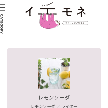
CATEGORY
レモンソーダ
レモンソーダ
／ ライター