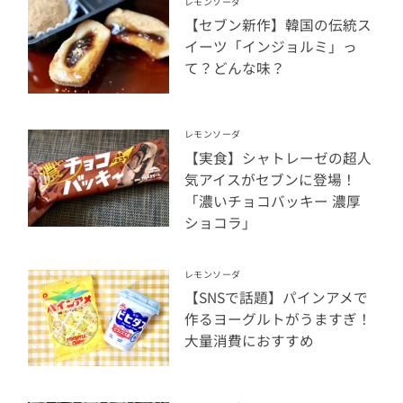
レモンソーダ
【セブン新作】韓国の伝統ス
イーツ「インジョルミ」っ
て？どんな味？
レモンソーダ
【実食】シャトレーゼの超人
気アイスがセブンに登場！
「濃いチョコバッキー 濃厚
ショコラ」
レモンソーダ
【SNSで話題】パインアメで
作るヨーグルトがうますぎ！
大量消費におすすめ