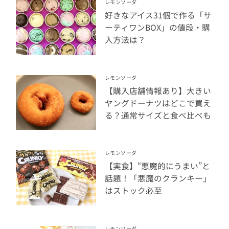
レモンソーダ
好きなアイス31個で作る「サ
ーティワンBOX」の値段・購
入方法は？
レモンソーダ
【購入店舗情報あり】大きい
ヤングドーナツはどこで買え
る？通常サイズと食べ比べも
レモンソーダ
【実食】“悪魔的にうまい”と
話題！「悪魔のクランキー」
はストック必至
レモンソーダ