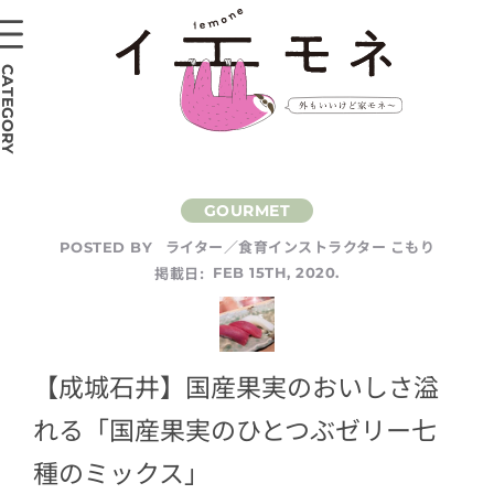
CATEGORY
ライター／食育インストラクター こもり
POSTED BY
掲載日:
FEB 15TH, 2020.
【成城石井】国産果実のおいしさ溢
れる「国産果実のひとつぶゼリー七
種のミックス」