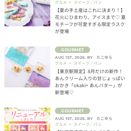
グルメ > スイーツ／パン
【夏の手土産はこれに決まり！】
花火にひまわり、アイスまで♡ 夏
モチーフが可愛すぎる限定ラスク
が登場
たこゆら
AUG 1ST, 2026. BY
グルメ > スイーツ／パン
【東京駅限定】8月だけの新作！
あんクリーム入りの甘じょっぱい
おかき「okaki+ あんバター」が
新登場♡
たこゆら
AUG 1ST, 2026. BY
グルメ > スイーツ／パン