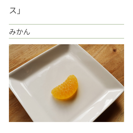
ス」
みかん