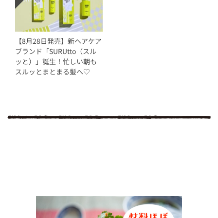
【8月28日発売】新ヘアケア
ブランド「SURUtto（スル
ッと）」誕生！忙しい朝も
スルッとまとまる髪へ♡