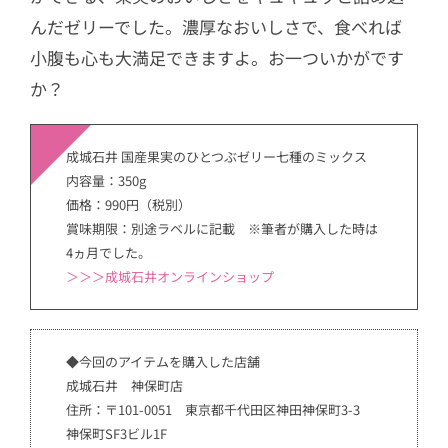
んだゼリーでした。濃厚なおいしさで、食べれば
小腹も心も大満足できますよ。お一ついかがです
か？
成城石井 国産果実のひとつぶゼリー七種のミックス
内容量：350g
価格：990円（税別）
賞味期限：別途ラベルに記載 ※筆者が購入した時は
4ヵ月でした。
＞＞＞成城石井オンラインショップ
◆今回のアイテムを購入した店舗
成城石井 神保町店
住所：〒101-0051 東京都千代田区神田神保町3-3
神保町SF3ビル1F