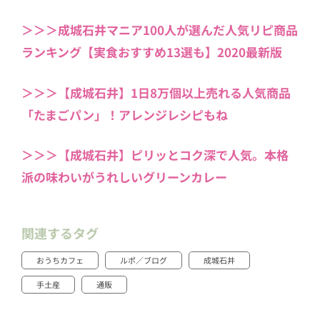
＞＞＞成城石井マニア100人が選んだ人気リピ商品
ランキング【実食おすすめ13選も】2020最新版
＞＞＞【成城石井】1日8万個以上売れる人気商品
「たまごパン」！アレンジレシピもね
＞＞＞【成城石井】ピリッとコク深で人気。本格
派の味わいがうれしいグリーンカレー
関連するタグ
おうちカフェ
ルポ／ブログ
成城石井
手土産
通販