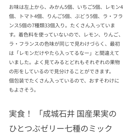
お味は左上から、みかん5個、いちご5個、レモン4
個、トマト4個、りんご5個、ぶどう5個、ラ・フラ
ンス5個の7種類33個入り。たくさん入っていま
す。着色料を使っていないので、レモン、りんご、
ラ・フランスの色味が同じで見わけづらく、最初
は「レモンだけやたら入ってるなー」と間違えて
いました。よく見てみるとどれもそれぞれの果物
の形をしているので見分けることができます。
個包装でたくさん入っているので、おすそわけに
もよさそう。
実食！ 「成城石井 国産果実の
ひとつぶゼリー七種のミック