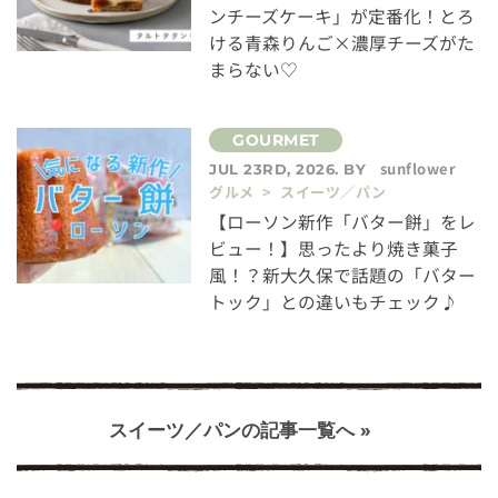
ンチーズケーキ」が定番化！とろ
ける青森りんご×濃厚チーズがた
まらない♡
sunflower
JUL 23RD, 2026. BY
グルメ > スイーツ／パン
【ローソン新作「バター餅」をレ
ビュー！】思ったより焼き菓子
風！？新大久保で話題の「バター
トック」との違いもチェック♪
スイーツ／パンの記事一覧へ »