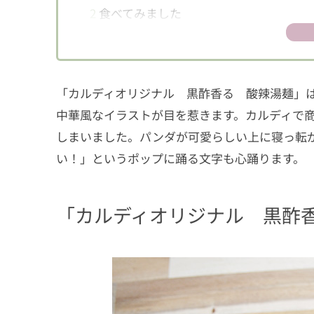
2
食べてみました
「カルディオリジナル 黒酢香る 酸辣湯麺」は内
中華風なイラストが目を惹きます。カルディで
しまいました。パンダが可愛らしい上に寝っ転
い！」というポップに踊る文字も心踊ります。
「カルディオリジナル 黒酢