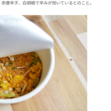
、赤唐辛子、白胡椒で辛みが効いているとのこと。