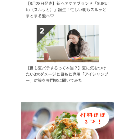
【8月28日発売】新ヘアケアブランド「SURUt
to（スルッと）」誕生！忙しい朝もスルッと
まとまる髪へ♡
【目も夏バテするって本当？】夏に気をつけ
たい3大ダメージと目もと専用「アイシャンプ
ー」対策を専門家に聞いてみた