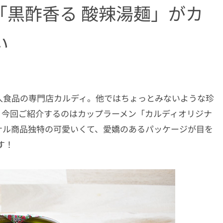
「黒酢香る 酸辣湯麺」がカ
い
入食品の専門店カルディ。他ではちょっとみないような珍
。今回ご紹介するのはカップラーメン「カルディオリジナ
ナル商品独特の可愛いくて、愛嬌のあるパッケージが目を
す！