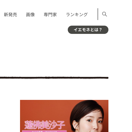
新発売
画像
専門家
ランキング
イエモネとは？