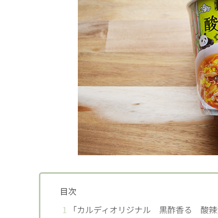
目次
1
「カルディオリジナル 黒酢香る 酸辣