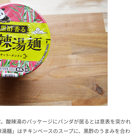
す。酸辣湯のパッケージにパンダが居るとは意表を突かれ
辣湯麺」はチキンベースのスープに、黒酢のうまみを合わ