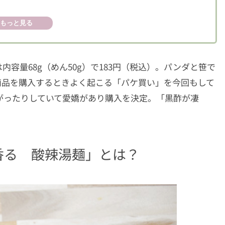
もっと見る
容量68g（めん50g）で183円（税込）。パンダと笹で
商品を購入するときよく起こる「パケ買い」を今回もして
がったりしていて愛嬌があり購入を決定。「黒酢が凄
香る 酸辣湯麺」とは？