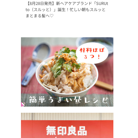
【8月28日発売】新ヘアケアブランド「SURUt
to（スルッと）」誕生！忙しい朝もスルッと
まとまる髪へ♡