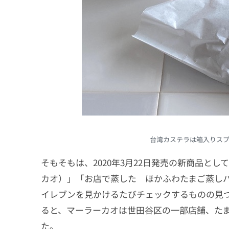
台湾カステラは箱入りスプ
そもそもは、2020年3月22日発売の新商品と
カオ）」「お店で蒸した ほかふわたまご蒸しパ
イレブンを見かけるたびチェックするものの見
ると、マーラーカオは世田谷区の一部店舗、た
た。