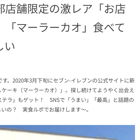
部店舗限定の激レア「お店
」「マーラーカオ」食べて
しい
んです。2020年3月下旬にセブン-イレブンの公式サイトに新
しケーキ（マーラーカオ）」。探し続けてようやく出会え
テラ」もゲット！ SNSで「うまい」「最高」と話題の
しいの？ 実食ルポでお届けします〜。