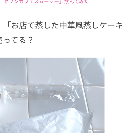
「セブンカフェスムージー」飲んでみた
」「お店で蒸した中華風蒸しケーキ
売ってる？