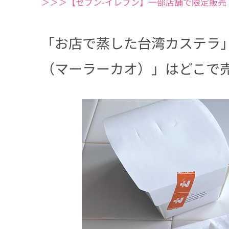
＞＞＞【セブン-イレブン】一部店舗で限定販売
「お店で蒸した台湾カステラ
（マーラーカオ）」はどこで