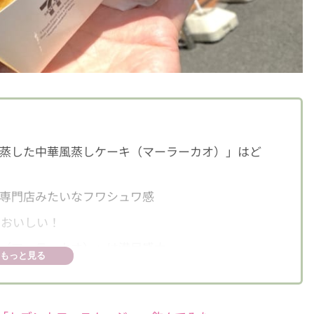
蒸した中華風蒸しケーキ（マーラーカオ）」はど
専門店みたいなフワシュワ感
もおいしい！
（マーラーカオ）」は満足感大
もっと見る
イスアレンジもあり！
ってほしい！