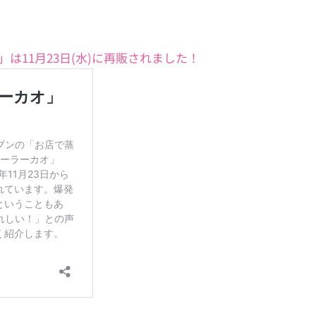
は11月23日(水)に再販されました！