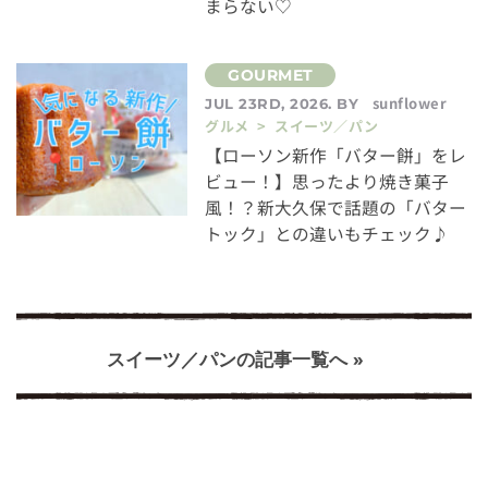
まらない♡
sunflower
JUL 23RD, 2026. BY
グルメ > スイーツ／パン
【ローソン新作「バター餅」をレ
ビュー！】思ったより焼き菓子
風！？新大久保で話題の「バター
トック」との違いもチェック♪
スイーツ／パンの記事一覧へ »