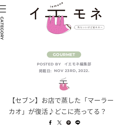
CATEGORY
イエモネ編集部
POSTED BY
掲載日:
NOV 23RD, 2022.
【セブン】お店で蒸した「マーラー
カオ」が復活♪どこに売ってる？