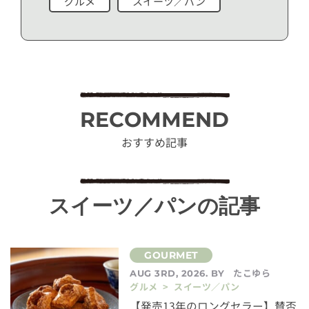
グルメ
スイーツ／パン
RECOMMEND
おすすめ記事
スイーツ／パンの記事
たこゆら
AUG 3RD, 2026. BY
グルメ > スイーツ／パン
【発売13年のロングセラー】賛否