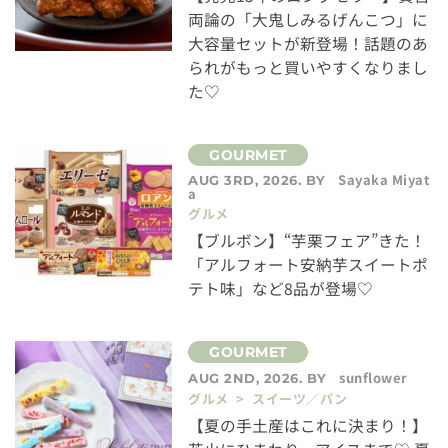
両論の「大鬼しみるげんこつ」に
大容量セットが新登場！話題のあ
られがもっと買いやすくなりまし
た♡
Sayaka Miyat
AUG 3RD, 2026. BY
a
グルメ
【ブルボン】“芋栗フェア”きた！
「アルフォート安納芋スイートポ
テト味」など8品が登場♡
sunflower
AUG 2ND, 2026. BY
グルメ > スイーツ／パン
【夏の手土産はこれに決まり！】