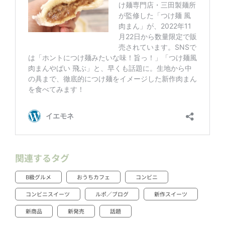
関連するタグ
B級グルメ
おうちカフェ
コンビニ
コンビニスイーツ
ルポ／ブログ
新作スイーツ
新商品
新発売
話題