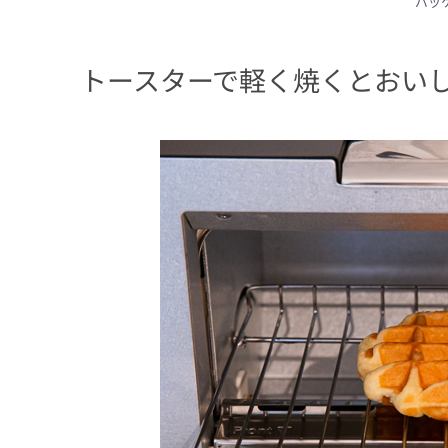
パッ
トースターで軽く焼くとおい