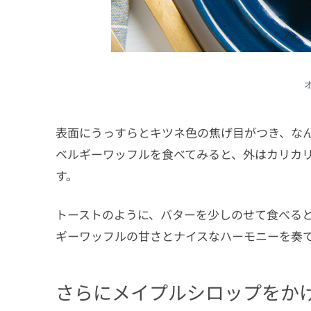
表面にうっすらとキツネ色の焦げ目がつき、な
ベルギーワッフルを食べてみると、外はカリカ
す。
トーストのように、バターを少しのせて食べる
ギーワッフルの甘さとナイスなハーモニーを奏
さらにメイプルシロップをか