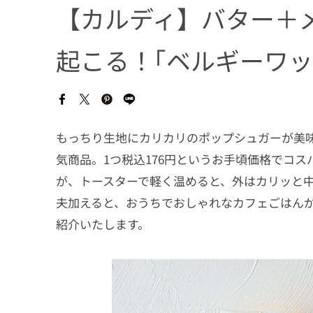
【カルディ】バター＋
起こる！｢ベルギーワッ
もっちり生地にカリカリのポップシュガーが美味
気商品。1つ税込176円というお手頃価格でコ
が、トースターで軽く温めると、外はカリッと
夫加えると、おうちでおしゃれなカフェごはん
紹介いたします。