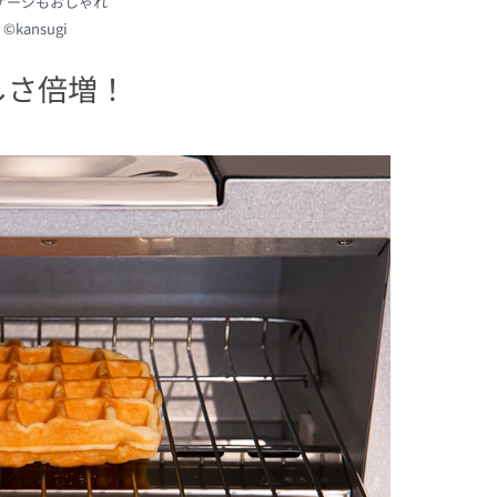
ケージもおしゃれ
©kansugi
しさ倍増！