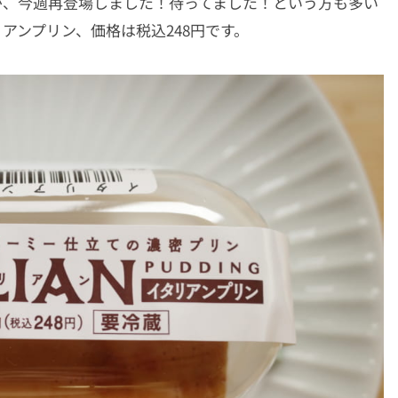
が、今週再登場しました！待ってました！という方も多い
アンプリン、価格は税込248円です。