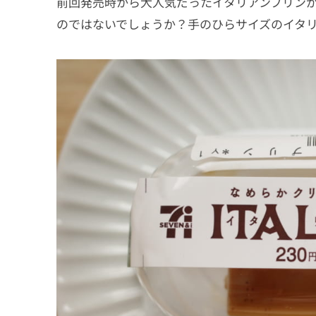
前回発売時から大人気だったイタリアンプリン
のではないでしょうか？手のひらサイズのイタリ