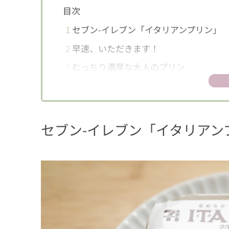
目次
1
セブン-イレブン「イタリアンプリン」
2
早速、いただきます！
3
むっちり濃厚な大人のプリン
セブン-イレブン「イタリアン