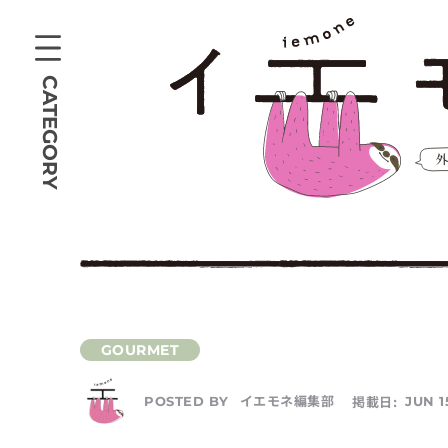
CATEGORY
イエモネ編集部
掲載日:
JUN 1
POSTED BY