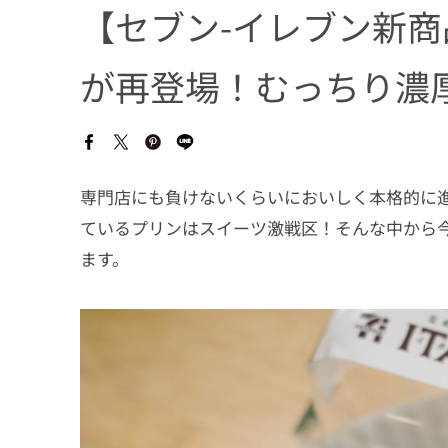
【セブン-イレブン新
が再登場！むっちり濃
専門店にも負けないくらいにおいしく本格的に
ているプリンはスイーツ激戦区！そんな中から今
ます。