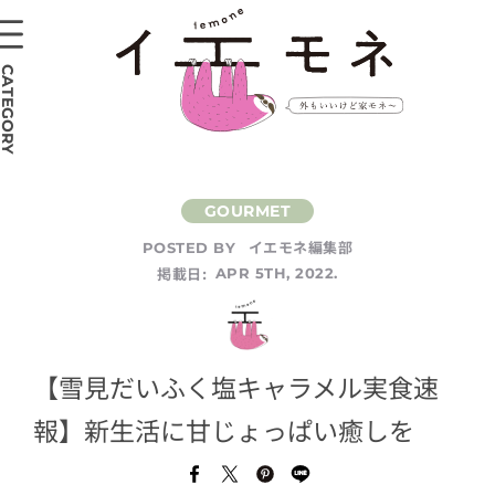
CATEGORY
イエモネ編集部
POSTED BY
掲載日:
APR 5TH, 2022.
【雪見だいふく塩キャラメル実食速
報】新生活に甘じょっぱい癒しを