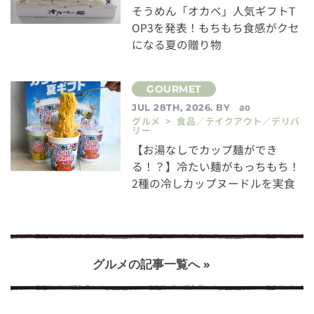
そうめん「オカベ」人気ギフトT
OP3を発表！もちもち食感がクセ
になる夏の贈り物
ao
JUL 28TH, 2026. BY
グルメ > 食品／テイクアウト／デリバ
リー
【お湯なしでカップ麺ができ
る！？】冷たい麺がもっちもち！
2種の冷しカップヌードルを実食
グルメの記事一覧へ »