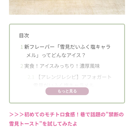
目次
1
新フレーバー「雪見だいふく塩キャラ
メル」ってどんなアイス？
2
実食！アイスみっちり！濃厚風味
2.1
【アレンジレシピ】アフォガート
雪見だいふく塩キャラメル
もっと見る
＞＞＞初めてのモチトロ食感！巷で話題の”禁断の
雪見トースト”を試してみたよ