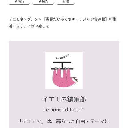
新商品
新発売
話題
イエモネ
>
グルメ
>
【雪見だいふく塩キャラメル実食速報】新生
活に甘じょっぱい癒しを
イエモネ編集部
iemone editors
／
「イエモネ」は、暮らしと自由をテーマに