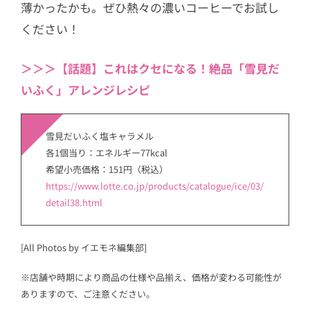
薄かったかも。ぜひ熱々の濃いコーヒーでお試し
ください！
＞＞＞【話題】これはクセになる！絶品「雪見だ
いふく」アレンジレシピ
雪見だいふく塩キャラメル
各1個当り：エネルギー77kcal
希望小売価格：151円（税込）
https://www.lotte.co.jp/products/catalogue/ice/03/
detail38.html
[All Photos by イエモネ編集部]
※店舗や時期により商品の仕様や品揃え、価格が変わる可能性が
ありますので、ご注意ください。