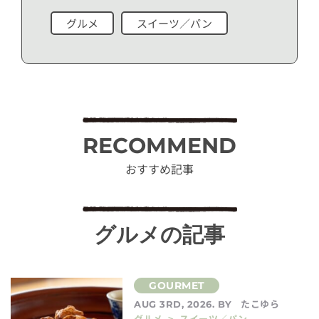
グルメ
スイーツ／パン
RECOMMEND
おすすめ記事
グルメの記事
たこゆら
AUG 3RD, 2026. BY
グルメ > スイーツ／パン