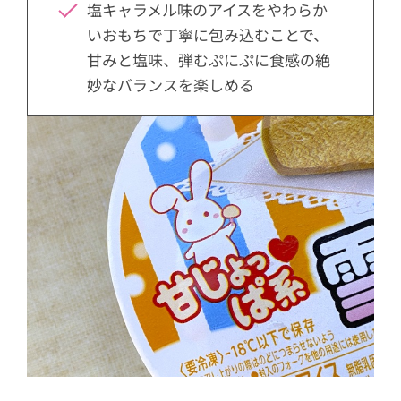
塩キャラメル味のアイスをやわらか
いおもちで丁寧に包み込むことで、
甘みと塩味、弾むぷにぷに食感の絶
妙なバランスを楽しめる