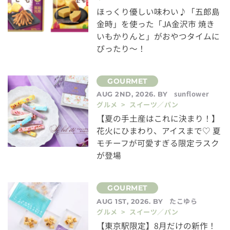
ほっくり優しい味わい♪「五郎島
金時」を使った「JA金沢市 焼き
いもかりんと」がおやつタイムに
ぴったり～！
sunflower
AUG 2ND, 2026. BY
グルメ > スイーツ／パン
【夏の手土産はこれに決まり！】
花火にひまわり、アイスまで♡ 夏
モチーフが可愛すぎる限定ラスク
が登場
たこゆら
AUG 1ST, 2026. BY
グルメ > スイーツ／パン
【東京駅限定】8月だけの新作！