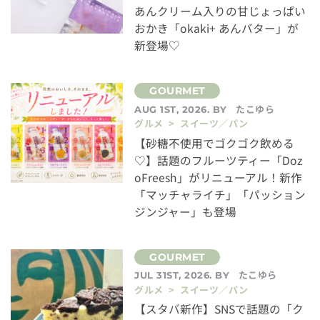
あんクリーム入りの甘じょっぱい
おかき「okaki+ あんバター」が
新登場♡
たこゆら
AUG 1ST, 2026. BY
グルメ > スイーツ／パン
【砂糖不使用でゴクゴク飲める
♡】話題のフルーツティー「Doz
oFreesh」がリニューアル！新作
「マッチャライチ」「パッション
ジンジャー」も登場
たこゆら
JUL 31ST, 2026. BY
グルメ > スイーツ／パン
【スタバ新作】SNSで話題の「ク