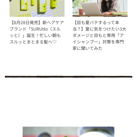
【8月28日発売】新ヘアケア
【目も夏バテするって本
ブランド「SURUtto（スル
当？】夏に気をつけたい3大
ッと）」誕生！忙しい朝も
ダメージと目もと専用「ア
スルッとまとまる髪へ♡
イシャンプー」対策を専門
家に聞いてみた