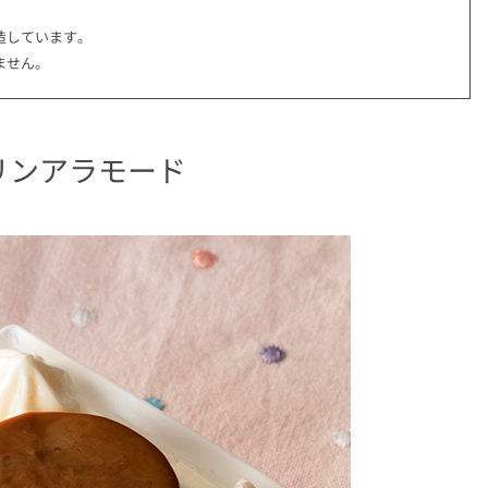
造しています｡
ません。
リンアラモード