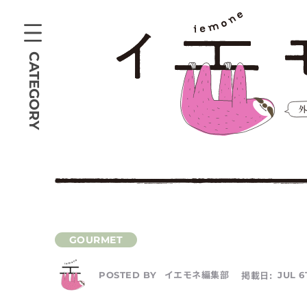
CATEGORY
イエモネ編集部
掲載日:
JUL 6
POSTED BY