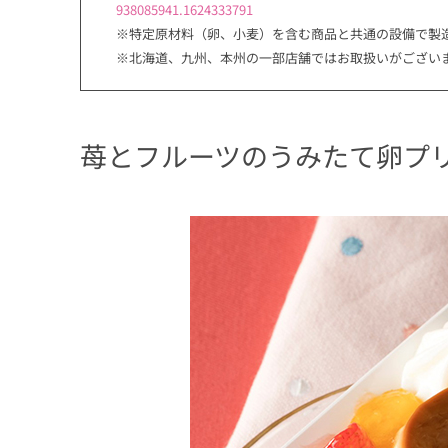
938085941.1624333791
※特定原材料（卵、小麦）を含む商品と共通の設備で製
※北海道、九州、本州の一部店舗ではお取扱いがござい
苺とフルーツのうみたて卵プ