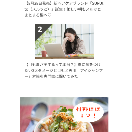
【8月28日発売】新ヘアケアブランド「SURUt
to（スルッと）」誕生！忙しい朝もスルッと
まとまる髪へ♡
【目も夏バテするって本当？】夏に気をつけ
たい3大ダメージと目もと専用「アイシャンプ
ー」対策を専門家に聞いてみた