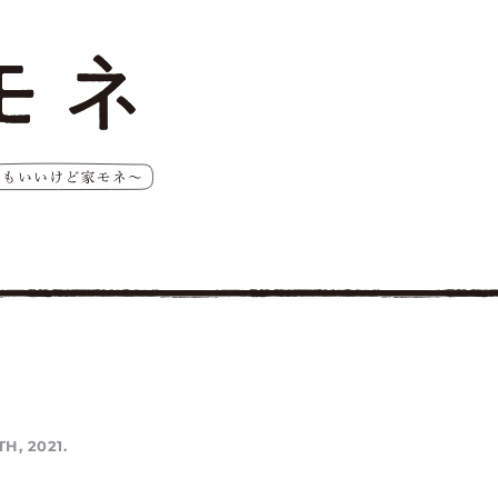
TH, 2021.