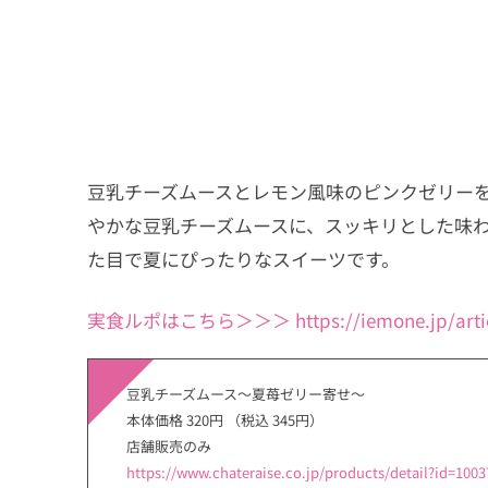
豆乳チーズムースとレモン風味のピンクゼリー
やかな豆乳チーズムースに、スッキリとした味
た目で夏にぴったりなスイーツです。
実食ルポはこちら＞＞＞ https://iemone.jp/articl
豆乳チーズムース～夏苺ゼリー寄せ～
本体価格 320円 （税込 345円）
店舗販売のみ
https://www.chateraise.co.jp/products/detail?id=10