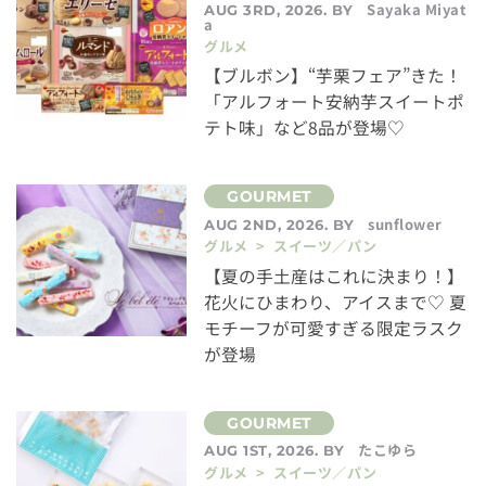
Sayaka Miyat
AUG 3RD, 2026. BY
a
グルメ
【ブルボン】“芋栗フェア”きた！
「アルフォート安納芋スイートポ
テト味」など8品が登場♡
sunflower
AUG 2ND, 2026. BY
グルメ > スイーツ／パン
【夏の手土産はこれに決まり！】
花火にひまわり、アイスまで♡ 夏
モチーフが可愛すぎる限定ラスク
が登場
たこゆら
AUG 1ST, 2026. BY
グルメ > スイーツ／パン