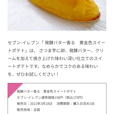
セブン-イレブン「 発酵バター香る 黄金色スイー
トポテト」は、 さつま芋に卵、発酵バター、クリ
ームを加えて焼き上げた味わい深い仕立てのスイ
ートポテトです。なめらかでコクのある味わい
を、ぜひお試しください！
発酵バター香る 黄金色スイートポテト
セブン-イレブン通常価格158円（税込170円）
発売日：2021年3月18日 消費期限：購入日含め3日
販売地域：全国