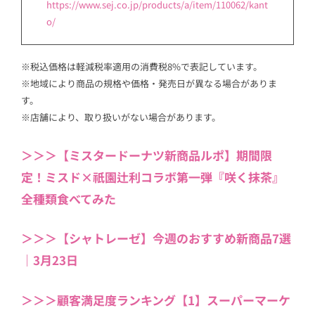
https://www.sej.co.jp/products/a/item/110062/kant
o/
※税込価格は軽減税率適用の消費税8%で表記しています。
※地域により商品の規格や価格・発売日が異なる場合がありま
す。
※店舗により、取り扱いがない場合があります。
＞＞＞【ミスタードーナツ新商品ルポ】期間限
定！ミスド×祇園辻利コラボ第一弾『咲く抹茶』
全種類食べてみた
＞＞＞【シャトレーゼ】今週のおすすめ新商品7選
｜3月23日
＞＞＞顧客満足度ランキング【1】スーパーマーケ