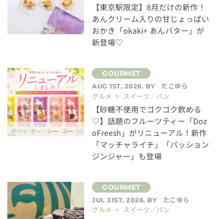
【東京駅限定】8月だけの新作！
あんクリーム入りの甘じょっぱい
おかき「okaki+ あんバター」が
新登場♡
たこゆら
AUG 1ST, 2026. BY
グルメ > スイーツ／パン
【砂糖不使用でゴクゴク飲める
♡】話題のフルーツティー「Doz
oFreesh」がリニューアル！新作
「マッチャライチ」「パッション
ジンジャー」も登場
たこゆら
JUL 31ST, 2026. BY
グルメ > スイーツ／パン