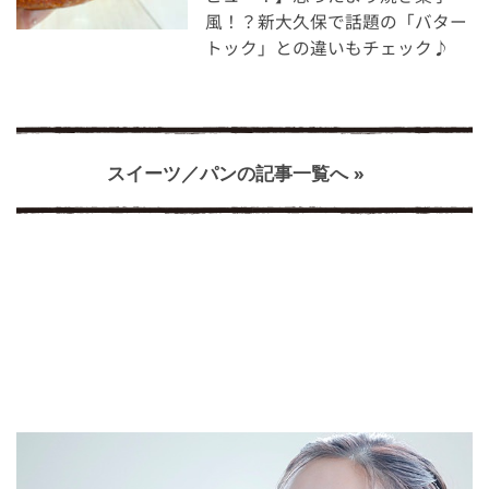
風！？新大久保で話題の「バター
トック」との違いもチェック♪
スイーツ／パンの記事一覧へ »