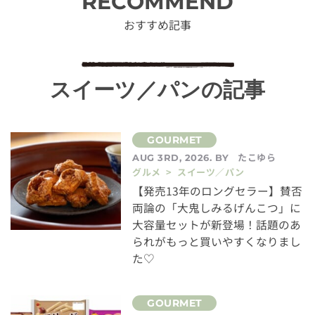
RECOMMEND
おすすめ記事
スイーツ／パンの記事
たこゆら
AUG 3RD, 2026. BY
グルメ > スイーツ／パン
【発売13年のロングセラー】賛否
両論の「大鬼しみるげんこつ」に
大容量セットが新登場！話題のあ
られがもっと買いやすくなりまし
た♡