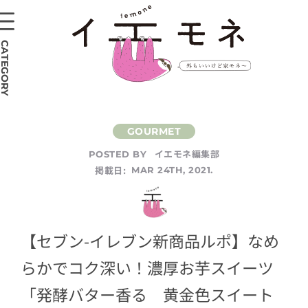
CATEGORY
イエモネ編集部
POSTED BY
掲載日:
MAR 24TH, 2021.
【セブン-イレブン新商品ルポ】なめ
らかでコク深い！濃厚お芋スイーツ
「発酵バター香る 黄金色スイート