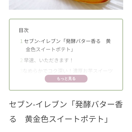
目次
1
セブン-イレブン「発酵バター香る 黄
金色スイートポテト」
2
早速、いただきます！
3
なめらかでコク深い！濃厚お芋スイーツ
もっと見る
セブン-イレブン「
発酵バター香
る 黄金色スイートポテト
」