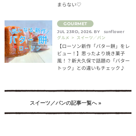
まらない♡
sunflower
JUL 23RD, 2026. BY
グルメ > スイーツ／パン
【ローソン新作「バター餅」をレ
ビュー！】思ったより焼き菓子
風！？新大久保で話題の「バター
トック」との違いもチェック♪
スイーツ／パンの記事一覧へ »