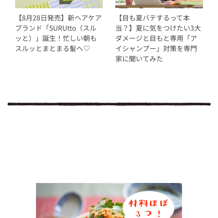
【8月28日発売】新ヘアケア
【目も夏バテするって本
ブランド「SURUtto（スル
当？】夏に気をつけたい3大
ッと）」誕生！忙しい朝も
ダメージと目もと専用「ア
スルッとまとまる髪へ♡
イシャンプー」対策を専門
家に聞いてみた