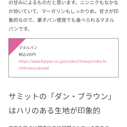
の甘みによるものだと思います。ニンニクもなかな
か効いていて、マーガリンもしっかりめ。甘さが印
象的なので、菓子パン感覚でも食べられるマヌル
パンです。
マヌルパン
税込105円
https://www.fujipan.co.jp/product/lineup/index.ht
ml#manurubread
サミットの「ダン・ブラウン」
はハリのある生地が印象的