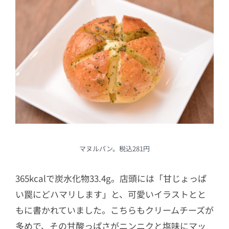
マヌルパン。税込281円
365kcalで炭水化物33.4g。店頭には「甘じょっぱ
い罠にどハマリします」と、可愛いイラストとと
もに書かれていました。こちらもクリームチーズが
多めで、その甘酸っぱさがニンニクと塩味にマッ