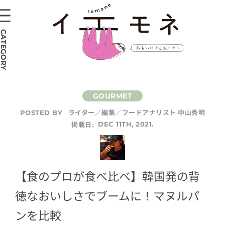
CATEGORY
ライター／編集／フードアナリスト 中山秀明
POSTED BY
掲載日:
DEC 11TH, 2021.
【食のプロが食べ比べ】韓国発の背
徳なおいしさでブームに！マヌルパ
ンを比較