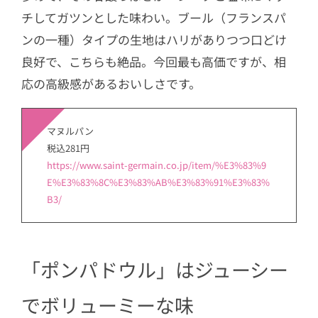
チしてガツンとした味わい。ブール（フランスパ
ンの一種）タイプの生地はハリがありつつ口どけ
良好で、こちらも絶品。今回最も高価ですが、相
応の高級感があるおいしさです。
マヌルパン
税込281円
https://www.saint-germain.co.jp/item/%E3%83%9
E%E3%83%8C%E3%83%AB%E3%83%91%E3%83%
B3/
「ポンパドウル」はジューシー
でボリューミーな味