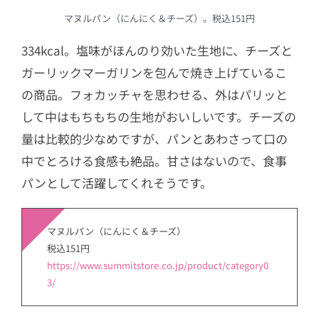
マヌルパン（にんにく＆チーズ）。税込151円
334kcal。塩味がほんのり効いた生地に、チーズと
ガーリックマーガリンを包んで焼き上げているこ
の商品。フォカッチャを思わせる、外はパリッと
して中はもちもちの生地がおいしいです。チーズの
量は比較的少なめですが、パンとあわさって口の
中でとろける食感も絶品。甘さはないので、食事
パンとして活躍してくれそうです。
マヌルパン（にんにく＆チーズ）
税込151円
https://www.summitstore.co.jp/product/category0
3/