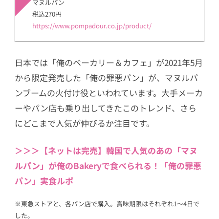
マヌルパン
税込270円
https://www.pompadour.co.jp/product/
日本では「俺のベーカリー＆カフェ」が2021年5月
から限定発売した「俺の罪悪パン」が、マヌルパ
ンブームの火付け役といわれています。大手メーカ
ーやパン店も乗り出してきたこのトレンド、さら
にどこまで人気が伸びるか注目です。
＞＞＞【ネットは完売】韓国で人気のあの「マヌ
ルパン」が俺のBakeryで食べられる！「俺の罪悪
パン」実食ルポ
※東急ストアと、各パン店で購入。賞味期限はそれぞれ1～4日で
した。