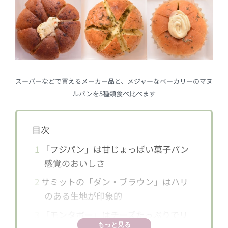
スーパーなどで買えるメーカー品と、メジャーなベーカリーのマヌ
ルパンを5種類食べ比べます
目次
1
「フジパン」は甘じょっぱい菓子パン
感覚のおいしさ
2
サミットの「ダン・ブラウン」はハリ
のある生地が印象的
3
「モンタボー」はチーズたっぷりでリ
もっと見る