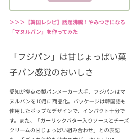
ッチな甘じょっぱさ
4
「サンジェルマン」はやや甘酸っぱい
クリームが美味
＞＞＞【韓国レシピ】話題沸騰！やみつきになる
「マヌルパン」を作ってみた
5
「ポンパドウル」はジューシーでボリ
ューミーな味
「フジパン」は甘じょっぱい菓
子パン感覚のおいしさ
愛知が拠点の製パンメーカー大手、フジパンはマ
ヌルパンを10月に商品化。パッケージは韓国語も
使用したポップなデザインで、インパクト十分で
す。また、「ガーリックバター入りソースとチーズ
クリームの甘じょっぱい組み合わせ」との表記