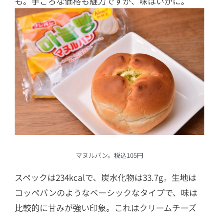
も。手ごろな価格も魅力ですが、味はいかに。
マヌルパン。税込105円
スペックは234kcalで、炭水化物は33.7g。生地は
コッペパンのようなベーシックなタイプで、味は
比較的に甘みが強い印象。これはクリームチーズ