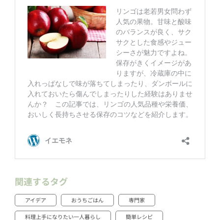
関連するタグ
アイデア
おうちごはん
専門家
料理上手になりたい一人暮らし
簡単レシピ