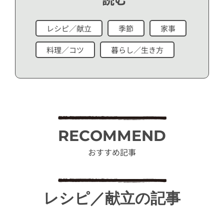
レシピ／献立
季節
家事
料理／コツ
暮らし／生き方
RECOMMEND
おすすめ記事
レシピ／献立の記事