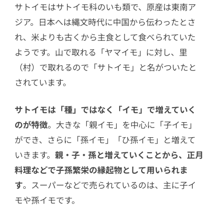
サトイモはサトイモ科のいも類で、原産は東南ア
ジア。日本へは縄文時代に中国から伝わったとさ
れ、米よりも古くから主食として食べられていた
ようです。山で取れる「ヤマイモ」に対し、里
（村）で取れるので「サトイモ」と名がついたと
されています。
サトイモは「種」ではなく「イモ」で増えていく
のが特徴
。大きな「親イモ」を中心に「子イモ」
ができ、さらに「孫イモ」「ひ孫イモ」と増えて
いきます。
親・子・孫と増えていくことから、正月
料理などで子孫繁栄の縁起物として用いられま
す
。スーパーなどで売られているのは、主に子イ
モや孫イモです。