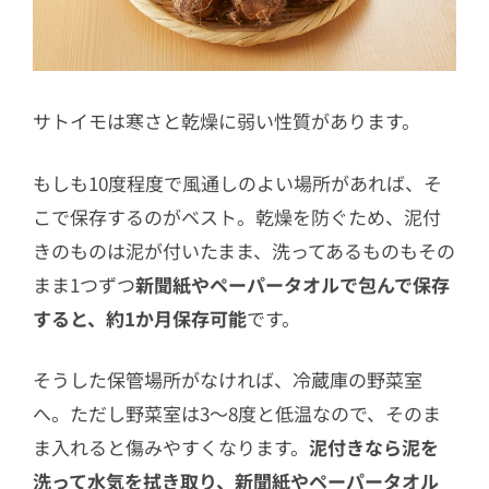
サトイモは寒さと乾燥に弱い性質があります。
もしも10度程度で風通しのよい場所があれば、そ
こで保存するのがベスト。乾燥を防ぐため、泥付
きのものは泥が付いたまま、洗ってあるものもその
まま1つずつ
新聞紙やペーパータオルで包んで保存
すると、約1か月保存可能
です。
そうした保管場所がなければ、冷蔵庫の野菜室
へ。ただし野菜室は3〜8度と低温なので、そのま
ま入れると傷みやすくなります。
泥付きなら泥を
洗って水気を拭き取り、新聞紙やペーパータオル