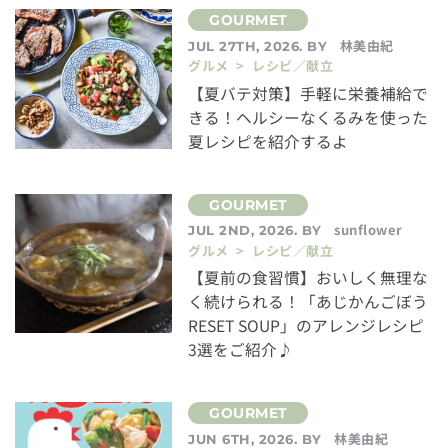
林美由紀
JUL 27TH, 2026. BY
グルメ > レシピ／献立
【夏バテ対策】手軽に栄養補給で
きる！ヘルシーなくるみを使った
夏レシピを紹介するよ
sunflower
JUL 2ND, 2026. BY
グルメ > レシピ／献立
【夏前の食習慣】おいしく無理な
く続けられる！「あじかんごぼう
RESET SOUP」のアレンジレシピ
3選をご紹介♪
林美由紀
JUN 6TH, 2026. BY