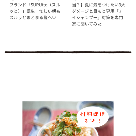
ブランド「SURUtto（スル
当？】夏に気をつけたい3大
ッと）」誕生！忙しい朝も
ダメージと目もと専用「ア
スルッとまとまる髪へ♡
イシャンプー」対策を専門
家に聞いてみた