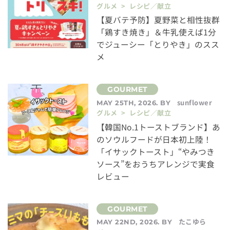
グルメ > レシピ／献立
【夏バテ予防】夏野菜と相性抜群
「鶏すき焼き」＆牛乳使えば1分
でジューシー「とりやき」のスス
メ
sunflower
MAY 25TH, 2026. BY
グルメ > レシピ／献立
【韓国No.1トーストブランド】あ
のソウルフードが日本初上陸！
「イサックトースト」“やみつき
ソース”をおうちアレンジで実食
レビュー
たこゆら
MAY 22ND, 2026. BY