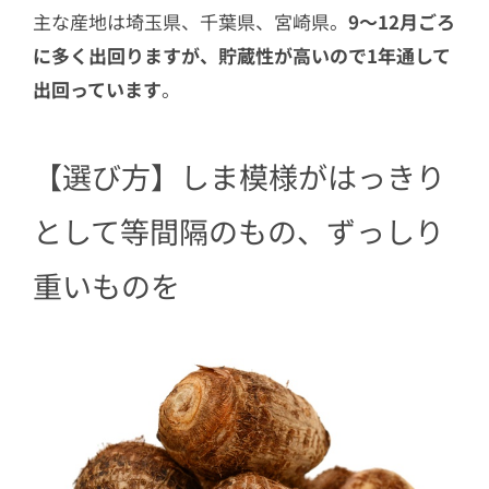
主な産地は埼玉県、千葉県、宮崎県。
9〜12月ごろ
に多く出回りますが、貯蔵性が高いので1年通して
出回っています
。
【選び方】しま模様がはっきり
として等間隔のもの、ずっしり
重いものを