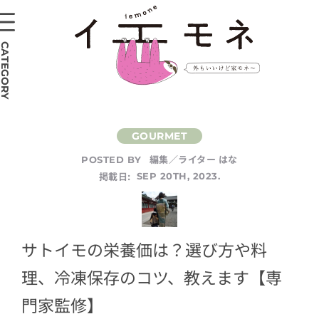
CATEGORY
編集／ライター はな
POSTED BY
掲載日:
SEP 20TH, 2023.
サトイモの栄養価は？選び方や料
理、冷凍保存のコツ、教えます【専
門家監修】