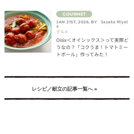
Sayaka Miyat
JAN 21ST, 2026. BY
a
グルメ
Oisix＜オイシックス＞って実際ど
うなの？「コクうま！トマトミー
トボール」作ってみた！
レシピ／献立の記事一覧へ »