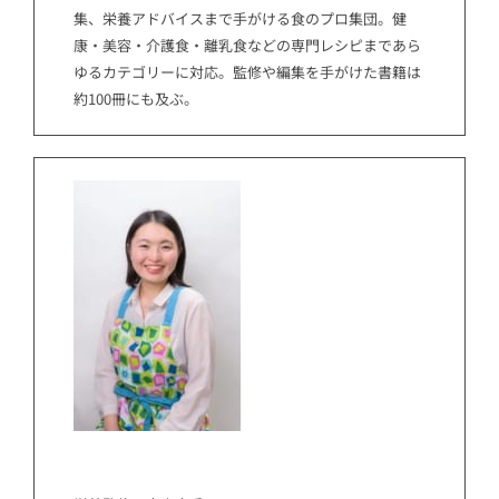
集、栄養アドバイスまで手がける食のプロ集団。健
康・美容・介護食・離乳食などの専門レシピまであら
ゆるカテゴリーに対応。監修や編集を手がけた書籍は
約100冊にも及ぶ。