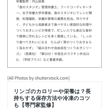
栄養監修：内山由香
「食のスタジオ」管理栄養士、フードコーディネータ
ー。女子栄養大学卒業後、食のスタジオにてレシピ開
発、料理撮影、栄養計算等の業務を担当。作りやす
く、子どもから高齢者まで食べやすい家庭的な料理や
つくりおきレシピが得意で、忙しい人でも身近な食材
で簡単に作れるレシピを多く開発している。『しっか
り食べてきれいになる たんぱく質のつくりおき＆ら
く旨おかず』『組み合わせ自由自在つくりおきシリー
ズ』（西東社）『朝10分！中高生のラクチン弁当32
0』（学研プラス）など著書多数。
[All Photos by shutterstock.com]