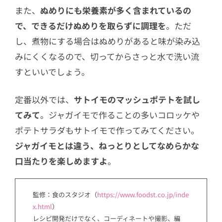
また、
ぬめりにも栄養素が多く含まれているの
で、できるだけぬめりを取らずに調理を
。ただ
し、煮物にする場合はぬめりがあると味が染み込
みにくくなるので、切ってからさっと水で洗い流
すといいでしょう。
定番以外では、
サトイモのマッシュポテトを試し
てみて
。ジャガイモで作ることの多いコロッケや
ポテトサラダもサトイモで作ってみてください。
ジャガイモとは違う、ねっとりとしてなめらかな
口当たりを楽しめますよ
。
監修：食のスタジオ（
https://www.foodst.co.jp/inde
x.html
）
レシピ開発だけでなく、コーディネートや撮影、編