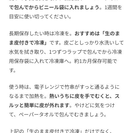
で包んでからビニール袋に入れましょう
。1週間を
目安に使い切ってください。
長期保存したい時は冷凍を。
おすすめは「生のま
ま皮付きで冷凍」
です。皮ごとしっかり水洗いして
水気を拭き取り、1つずつラップで包んでから冷凍
用保存袋に入れて冷凍庫へ。約1カ月保存可能で
す。
使う時は、電子レンジで竹串がすっと通るように
なるまで加熱を。
熱いうちに皮を手でむくと、ス
ルッと簡単に皮が外れます
。やけどに気をつけ
て、ペーパータオルで包んでむきましょう。
上記の「生のまま皮付きで冷凍」だけでなく、