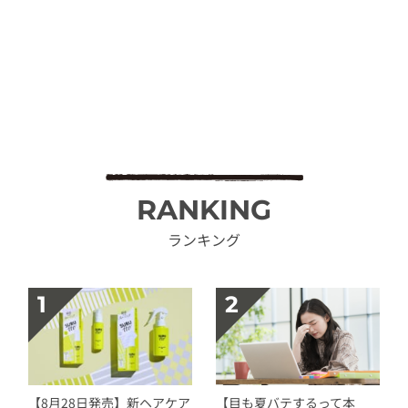
RANKING
ランキング
【8月28日発売】新ヘアケア
【目も夏バテするって本