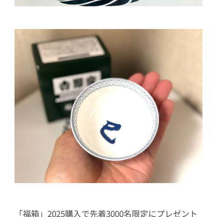
「福箱」2025購入で先着3000名限定にプレゼント