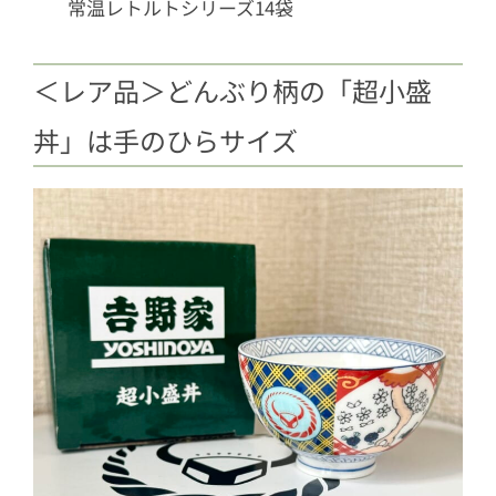
常温レトルトシリーズ14袋
＜レア品＞どんぶり柄の「超小盛
丼」は手のひらサイズ