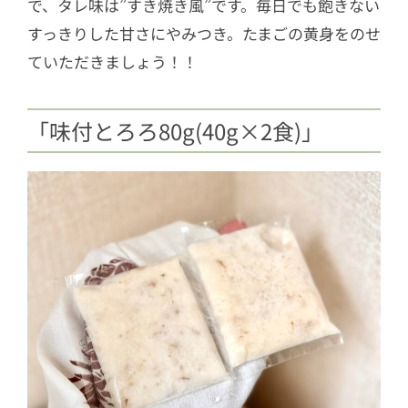
で、タレ味は”すき焼き風”です。毎日でも飽きない
すっきりした甘さにやみつき。たまごの黄身をのせ
ていただきましょう！！
「味付とろろ80g(40g×2食)」