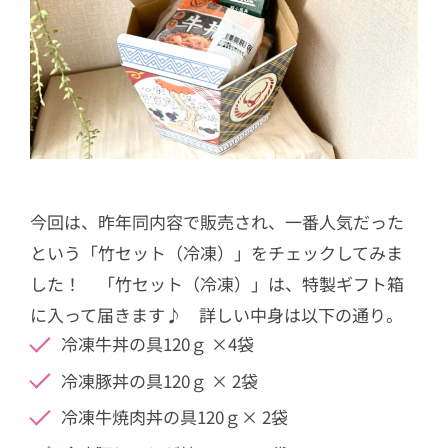
今回は、昨年同内容で販売され、一番人気だった
という「竹セット（冷凍）」をチェックしてみま
した！ 「竹セット（冷凍）」は、特製ギフト箱
に入って届きます♪ 詳しい中身は以下の通り。
冷凍牛丼の具120ｇ ×4袋
冷凍豚丼の具120ｇ × 2袋
冷凍牛焼肉丼の具120ｇ× 2袋