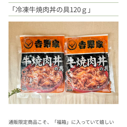
「冷凍牛焼肉丼の具120ｇ」
通販限定商品こそ、「福箱」に入っていて嬉しい