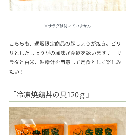
※サラダは付いていません
こちらも、通販限定商品の豚しょうが焼き。ピリ
リとしたしょうがの風味が食欲を誘います♪ サ
ラダと白米、味噌汁を用意して定食として楽しみ
たい！
「冷凍焼鶏丼の具120ｇ」