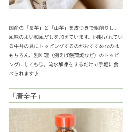
国産の「長芋」と「山芋」を皮つきで粗削りし、
風味のよい和風だしを加えています。同封されてい
る牛丼の具にトッピングするのがおすすめなのは
もちろん、別料理（例えば鰻蒲焼など）のトッピ
ングにしても◎。流水解凍をするだけで手軽に食
べられます♪
「唐辛子」