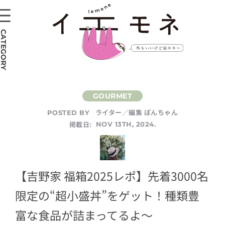
CATEGORY
ライター／編集 ぽんちゃん
POSTED BY
掲載日:
NOV 13TH, 2024.
【吉野家 福箱2025レポ】先着3000名
限定の“超小盛丼”をゲット！種類豊
富な食品が詰まってるよ～