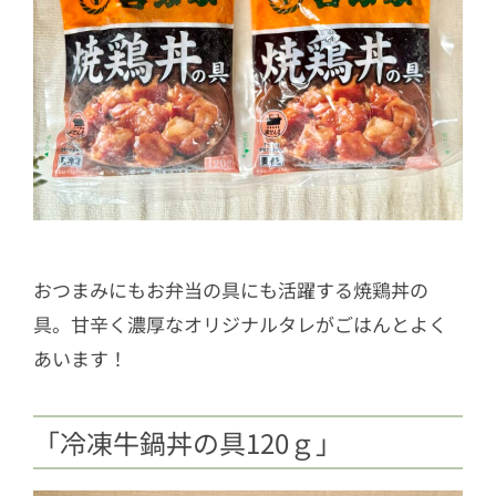
おつまみにもお弁当の具にも活躍する焼鶏丼の
具。甘辛く濃厚なオリジナルタレがごはんとよく
あいます！
「冷凍牛鍋丼の具120ｇ」