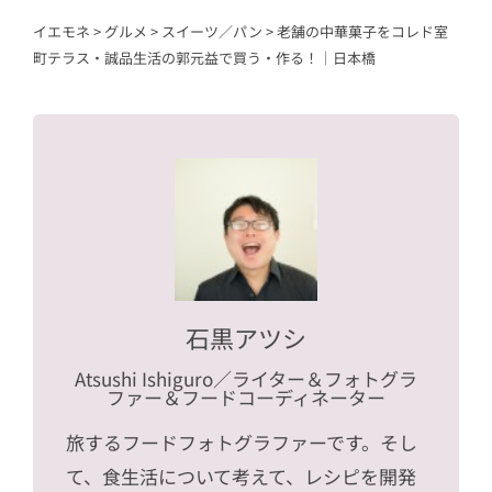
イエモネ
>
グルメ
>
スイーツ／パン
>
老舗の中華菓子をコレド室
町テラス・誠品生活の郭元益で買う・作る！｜日本橋
石黒アツシ
Atsushi Ishiguro
／ライター＆フォトグラ
ファー＆フードコーディネーター
旅するフードフォトグラファーです。そし
て、食生活について考えて、レシピを開発