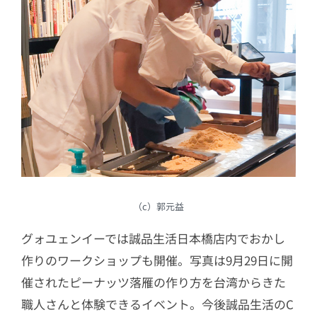
（c）郭元益
グォユェンイーでは誠品生活日本橋店内でおかし
作りのワークショップも開催。写真は9月29日に開
催されたピーナッツ落雁の作り方を台湾からきた
職人さんと体験できるイベント。今後誠品生活のC