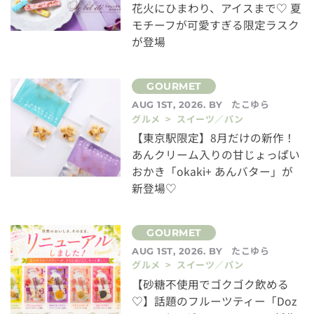
花火にひまわり、アイスまで♡ 夏
モチーフが可愛すぎる限定ラスク
が登場
たこゆら
AUG 1ST, 2026. BY
グルメ > スイーツ／パン
【東京駅限定】8月だけの新作！
あんクリーム入りの甘じょっぱい
おかき「okaki+ あんバター」が
新登場♡
たこゆら
AUG 1ST, 2026. BY
グルメ > スイーツ／パン
【砂糖不使用でゴクゴク飲める
♡】話題のフルーツティー「Doz