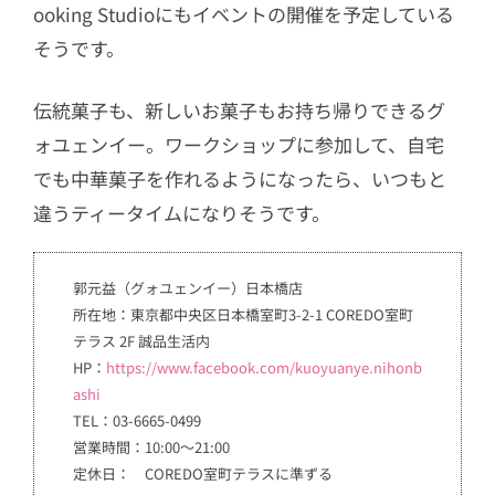
ooking Studioにもイベントの開催を予定している
そうです。
伝統菓子も、新しいお菓子もお持ち帰りできるグ
ォユェンイー。ワークショップに参加して、自宅
でも中華菓子を作れるようになったら、いつもと
違うティータイムになりそうです。
郭元益（グォユェンイー）日本橋店
所在地：東京都中央区日本橋室町3-2-1 COREDO室町
テラス 2F 誠品生活内
HP：
https://www.facebook.com/kuoyuanye.nihonb
ashi
TEL：03-6665-0499
営業時間：10:00〜21:00
定休日： COREDO室町テラスに準ずる