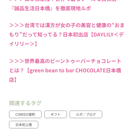
『誠品生活日本橋』を徹底現地ルポ
＞＞＞台湾では漢方が女の子の美容と健康の“おま
もり”だって知ってる？日本初出店【DAYLILY＜デ
イリリー＞】
＞＞＞世界最高のビーントゥーバーチョコレート
とは？【green bean to bar CHOCOLATE日本橋
店】
関連するタグ
COREDO室町
ギフト
ルポ／ブログ
日本初上陸