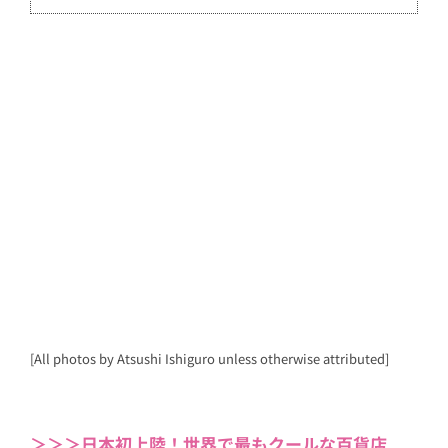
[All photos by Atsushi Ishiguro unless otherwise attributed]
＞＞＞日本初上陸！世界で最もクールな百貨店