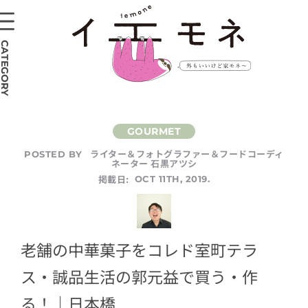
CATEGORY
ライター＆フォトグラファー＆フードコーディ
POSTED BY
ネーター 石黒アツシ
掲載日:
OCT 11TH, 2019.
老舗の中華菓子をコレド室町テラ
ス・誠品生活の郭元益で買う・作
る！｜日本橋