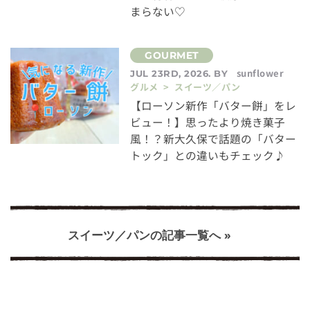
まらない♡
sunflower
JUL 23RD, 2026. BY
グルメ > スイーツ／パン
【ローソン新作「バター餅」をレ
ビュー！】思ったより焼き菓子
風！？新大久保で話題の「バター
トック」との違いもチェック♪
スイーツ／パンの記事一覧へ »