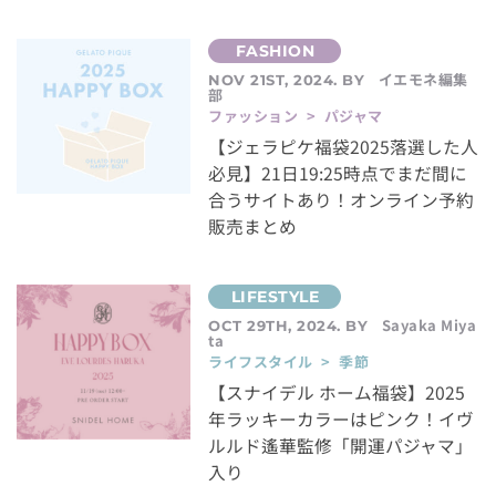
イエモネ編集
NOV 21ST, 2024. BY
部
ファッション > パジャマ
【ジェラピケ福袋2025落選した人
必見】21日19:25時点でまだ間に
合うサイトあり！オンライン予約
販売まとめ
Sayaka Miya
OCT 29TH, 2024. BY
ta
ライフスタイル > 季節
【スナイデル ホーム福袋】2025
年ラッキーカラーはピンク！イヴ
ルルド遙華監修「開運パジャマ」
入り