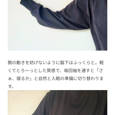
腕の動きを妨げないように脇下はふっくらと。軽
くてとろ〜っとした質感で、毎回袖を通すと「さ
ぁ、寝るか」と自然と入眠の準備に切り替わりま
す。