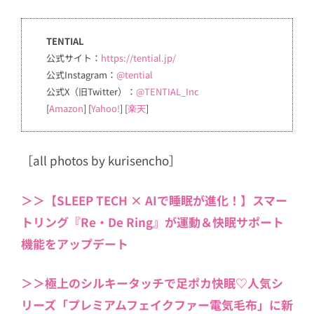
TENTIAL
公式サイト：
https://tential.jp/
公式Instagram：
@tential
公式X（旧Twitter）：
@TENTIAL_Inc
[
Amazon
] [
Yahoo!
] [
楽天
]
［all photos by kurisencho］
＞＞【SLEEP TECH × AIで睡眠が進化！】スマー
トリング『Re・De Ring』が運動＆快眠サポート
機能をアップデート
＞＞極上のシルキータッチで足ポカ快眠♡人気シ
リーズ「プレミアムフェイクファー電気毛布」に新