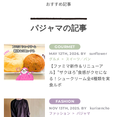
おすすめ記事
パジャマの記事
sunflower
MAY 12TH, 2026. BY
グルメ > スイーツ／パン
【ファミマ新作＆リニューア
ル】“ザクほろ”食感がクセにな
る！シュークリーム全4種類を実
食ルポ
kurisencho
NOV 13TH, 2025. BY
ファッション > パジャマ