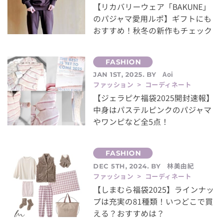
【リカバリーウェア「BAKUNE」
のパジャマ愛用ルポ】ギフトにも
おすすめ！秋冬の新作もチェック
Aoi
JAN 1ST, 2025. BY
ファッション > コーディネート
【ジェラピケ福袋2025開封速報】
中身はパステルピンクのパジャマ
やワンピなど全5点！
林美由紀
DEC 5TH, 2024. BY
ファッション > コーディネート
【しまむら福袋2025】ラインナッ
プは充実の81種類！いつどこで買
える？おすすめは？