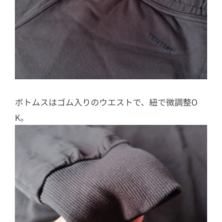
ボトムスはゴム入りのウエストで、紐で微調整O
K。