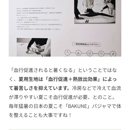
「血行促進されると暑くなる」ということではな
く、
夏用生地は「血行促進＋熱放出効果」によっ
て暑苦しさを抑えています。
冷房などで冷えて血流
が滞りやすい夏こそ血行促進が必要、とのこと。
毎年猛暑の日本の夏こそ「BAKUNE」パジャマで体
を整えることも大事ですね！