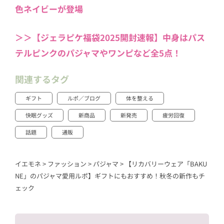
色ネイビーが登場
＞＞【ジェラピケ福袋2025開封速報】中身はパス
テルピンクのパジャマやワンピなど全5点！
関連するタグ
ギフト
ルポ／ブログ
体を整える
快眠グッズ
新商品
新発売
疲労回復
話題
通販
イエモネ
>
ファッション
>
パジャマ
>
【リカバリーウェア「BAKU
NE」のパジャマ愛用ルポ】ギフトにもおすすめ！秋冬の新作もチ
ェック