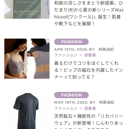
和紙の涼しさをまとう新提案。ひ
だまり(R)から夏の新シリーズWas
hicool(ワシクール)」誕生！肌着
や靴下などを展開！
林美由紀
APR 15TH, 2026. BY
ファッション > 部屋着
着るだけでコリをほぐしてくれ
る！ピップの磁石を内蔵したイン
ナーって知ってる？
林美由紀
NOV 16TH, 2025. BY
ファッション > 部屋着
天然鉱石×機能性の「リカバリー
ウェア」が新登場！じんわりあっ