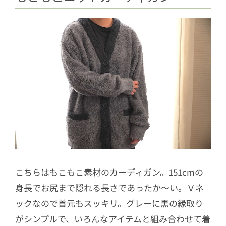
こちらはもこもこ素材のカーディガン。151cmの
身長でお尻まで隠れる長さであったか〜い。Ｖネ
ックなので首元もスッキリ。グレーに黒の縁取り
がシンプルで、いろんなアイテムと組み合わせて着