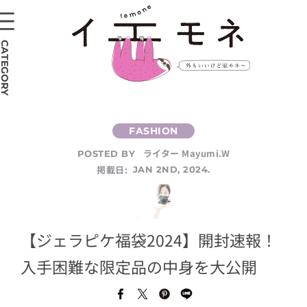
CATEGORY
ライター Mayumi.W
POSTED BY
掲載日:
JAN 2ND, 2024.
【ジェラピケ福袋2024】開封速報！
入手困難な限定品の中身を大公開