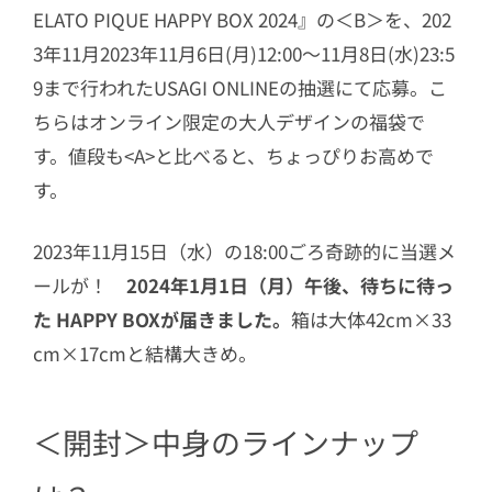
ELATO PIQUE HAPPY BOX 2024』の＜B＞を、202
3年11月2023年11月6日(月)12:00～11月8日(水)23:5
9まで行われたUSAGI ONLINEの抽選にて応募。こ
ちらはオンライン限定の大人デザインの福袋で
す。値段も<A>と比べると、ちょっぴりお高めで
す。
2023年11月15日（水）の18:00ごろ奇跡的に当選メ
ールが！
2024年1月1日（月）午後、待ちに待っ
た HAPPY BOXが届きました。
箱は大体42cm×33
cm×17cmと結構大きめ。
＜開封＞中身のラインナップ