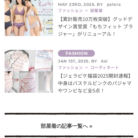
patora
MAY 23RD, 2025. BY
ファッション > 部屋着
【累計販売10万枚突破】グッドデ
ザイン賞受賞「もちフィット ブラ
ジャー」がリニューアル！
Aoi
JAN 1ST, 2025. BY
ファッション > コーディネート
【ジェラピケ福袋2025開封速報】
中身はパステルピンクのパジャマ
やワンピなど全5点！
部屋着の記事一覧へ »