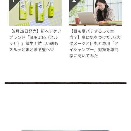
【8月28日発売】新ヘアケア
【目も夏バテするって本
ブランド「SURUtto（スル
当？】夏に気をつけたい3大
ッと）」誕生！忙しい朝も
ダメージと目もと専用「ア
スルッとまとまる髪へ♡
イシャンプー」対策を専門
家に聞いてみた